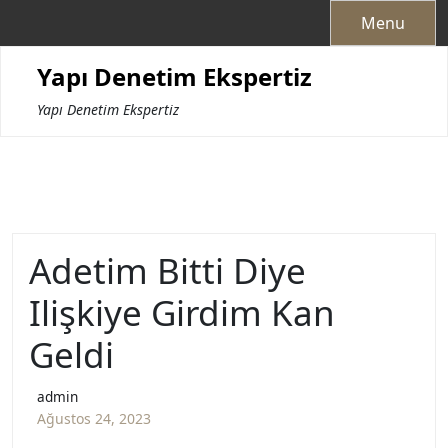
Skip
Menu
to
content
Yapı Denetim Ekspertiz
Yapı Denetim Ekspertiz
Adetim Bitti Diye
Ilişkiye Girdim Kan
Geldi
admin
Ağustos 24, 2023