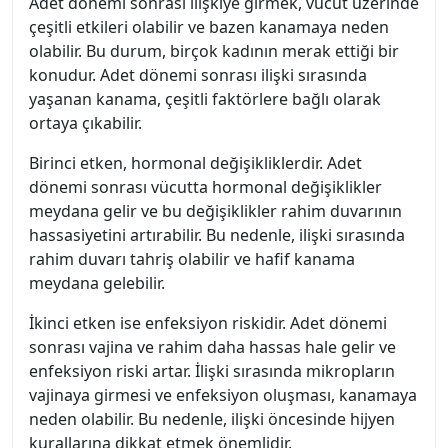
Adet dönemi sonrası ilişkiye girmek, vücut üzerinde
çeşitli etkileri olabilir ve bazen kanamaya neden
olabilir. Bu durum, birçok kadının merak ettiği bir
konudur. Adet dönemi sonrası ilişki sırasında
yaşanan kanama, çeşitli faktörlere bağlı olarak
ortaya çıkabilir.
Birinci etken, hormonal değişikliklerdir. Adet
dönemi sonrası vücutta hormonal değişiklikler
meydana gelir ve bu değişiklikler rahim duvarının
hassasiyetini artırabilir. Bu nedenle, ilişki sırasında
rahim duvarı tahriş olabilir ve hafif kanama
meydana gelebilir.
İkinci etken ise enfeksiyon riskidir. Adet dönemi
sonrası vajina ve rahim daha hassas hale gelir ve
enfeksiyon riski artar. İlişki sırasında mikropların
vajinaya girmesi ve enfeksiyon oluşması, kanamaya
neden olabilir. Bu nedenle, ilişki öncesinde hijyen
kurallarına dikkat etmek önemlidir.