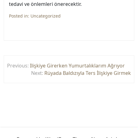
tedavi ve önlemleri önerecektir.
Posted in:
Uncategorized
Yazı
Previous:
Ilişkiye Girerken Yumurtalıklarım Ağrıyor
gezinmesi
Next:
Rüyada Baldızıyla Ters İlişkiye Girmek