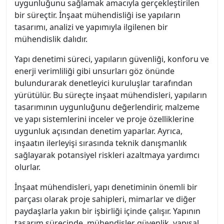
uygunluğunu sağlamak amacıyla gerçekleştirilen
bir süreçtir. İnşaat mühendisliği ise yapıların
tasarımı, analizi ve yapımıyla ilgilenen bir
mühendislik dalıdır.
Yapı denetimi süreci, yapıların güvenliği, konforu ve
enerji verimliliği gibi unsurları göz önünde
bulundurarak denetleyici kuruluşlar tarafından
yürütülür. Bu süreçte inşaat mühendisleri, yapıların
tasarımının uygunluğunu değerlendirir, malzeme
ve yapı sistemlerini inceler ve proje özelliklerine
uygunluk açısından denetim yaparlar. Ayrıca,
inşaatın ilerleyişi sırasında teknik danışmanlık
sağlayarak potansiyel riskleri azaltmaya yardımcı
olurlar.
İnşaat mühendisleri, yapı denetiminin önemli bir
parçası olarak proje sahipleri, mimarlar ve diğer
paydaşlarla yakın bir işbirliği içinde çalışır. Yapının
tasarım sürecinde, mühendisler güvenlik, yapısal