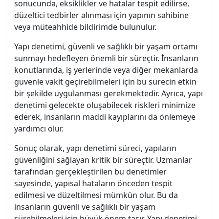
sonucunda, eksiklikler ve hatalar tespit edilirse,
düzeltici tedbirler alınması için yapının sahibine
veya müteahhide bildirimde bulunulur.
Yapı denetimi, güvenli ve sağlıklı bir yaşam ortamı
sunmayı hedefleyen önemli bir süreçtir. İnsanların
konutlarında, iş yerlerinde veya diğer mekanlarda
güvenle vakit geçirebilmeleri için bu sürecin etkin
bir şekilde uygulanması gerekmektedir. Ayrıca, yapı
denetimi gelecekte oluşabilecek riskleri minimize
ederek, insanların maddi kayıplarını da önlemeye
yardımcı olur.
Sonuç olarak, yapı denetimi süreci, yapıların
güvenliğini sağlayan kritik bir süreçtir. Uzmanlar
tarafından gerçekleştirilen bu denetimler
sayesinde, yapısal hataların önceden tespit
edilmesi ve düzeltilmesi mümkün olur. Bu da
insanların güvenli ve sağlıklı bir yaşam
sürebilmeleri için büyük önem taşır. Yapı denetimi,