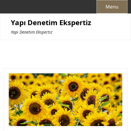
Skip
Menu
to
content
Yapı Denetim Ekspertiz
Yapı Denetim Ekspertiz