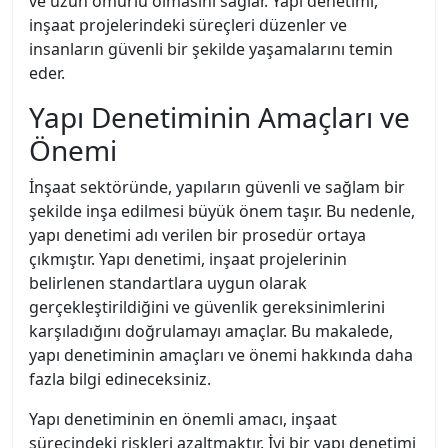
ve uzun ömürlü olmasını sağlar. Yapı denetimi,
inşaat projelerindeki süreçleri düzenler ve
insanların güvenli bir şekilde yaşamalarını temin
eder.
Yapı Denetiminin Amaçları ve
Önemi
İnşaat sektöründe, yapıların güvenli ve sağlam bir
şekilde inşa edilmesi büyük önem taşır. Bu nedenle,
yapı denetimi adı verilen bir prosedür ortaya
çıkmıştır. Yapı denetimi, inşaat projelerinin
belirlenen standartlara uygun olarak
gerçekleştirildiğini ve güvenlik gereksinimlerini
karşıladığını doğrulamayı amaçlar. Bu makalede,
yapı denetiminin amaçları ve önemi hakkında daha
fazla bilgi edineceksiniz.
Yapı denetiminin en önemli amacı, inşaat
sürecindeki riskleri azaltmaktır. İyi bir yapı denetimi