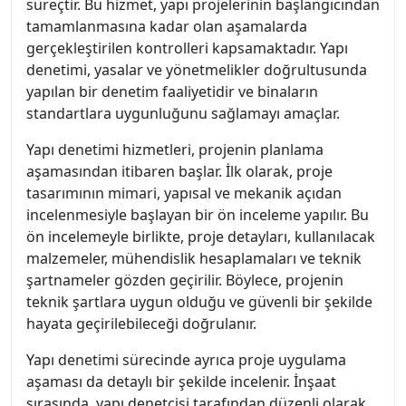
süreçtir. Bu hizmet, yapı projelerinin başlangıcından
tamamlanmasına kadar olan aşamalarda
gerçekleştirilen kontrolleri kapsamaktadır. Yapı
denetimi, yasalar ve yönetmelikler doğrultusunda
yapılan bir denetim faaliyetidir ve binaların
standartlara uygunluğunu sağlamayı amaçlar.
Yapı denetimi hizmetleri, projenin planlama
aşamasından itibaren başlar. İlk olarak, proje
tasarımının mimari, yapısal ve mekanik açıdan
incelenmesiyle başlayan bir ön inceleme yapılır. Bu
ön incelemeyle birlikte, proje detayları, kullanılacak
malzemeler, mühendislik hesaplamaları ve teknik
şartnameler gözden geçirilir. Böylece, projenin
teknik şartlara uygun olduğu ve güvenli bir şekilde
hayata geçirilebileceği doğrulanır.
Yapı denetimi sürecinde ayrıca proje uygulama
aşaması da detaylı bir şekilde incelenir. İnşaat
sırasında, yapı denetçisi tarafından düzenli olarak