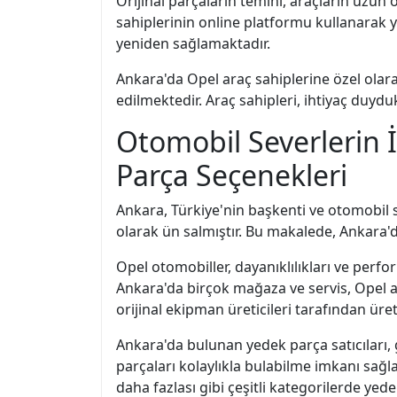
Orijinal parçaların temini, araçların uzu
sahiplerinin online platformu kullanarak y
yeniden sağlamaktadır.
Ankara'da Opel araç sahiplerine özel olarak
edilmektedir. Araç sahipleri, ihtiyaç duydu
Otomobil Severlerin 
Parça Seçenekleri
Ankara, Türkiye'nin başkenti ve otomobil se
olarak ün salmıştır. Bu makalede, Ankara'
Opel otomobiller, dayanıklılıkları ve perfo
Ankara'da birçok mağaza ve servis, Opel ar
orijinal ekipman üreticileri tarafından üre
Ankara'da bulunan yedek parça satıcıları, g
parçaları kolaylıkla bulabilme imkanı sağla
daha fazlası gibi çeşitli kategorilerde ye