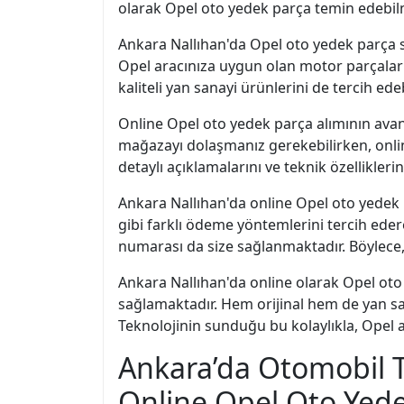
olarak Opel oto yedek parça temin edebil
Ankara Nallıhan'da Opel oto yedek parça s
Opel aracınıza uygun olan motor parçalarınd
kaliteli yan sanayi ürünlerini de tercih ede
Online Opel oto yedek parça alımının avan
mağazayı dolaşmanız gerekebilirken, online 
detaylı açıklamalarını ve teknik özellikler
Ankara Nallıhan'da online Opel oto yedek 
gibi farklı ödeme yöntemlerini tercih edere
numarası da size sağlanmaktadır. Böylece,
Ankara Nallıhan'da online olarak Opel ot
sağlamaktadır. Hem orijinal hem de yan sa
Teknolojinin sunduğu bu kolaylıkla, Opel ar
Ankara’da Otomobil T
Online Opel Oto Yed