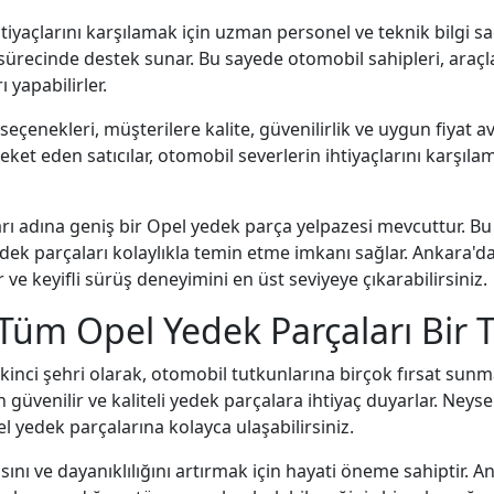
htiyaçlarını karşılamak için uzman personel ve teknik bilgi 
ürecinde destek sunar. Bu sayede otomobil sahipleri, araçl
 yapabilirler.
çenekleri, müşterilere kalite, güvenilirlik ve uygun fiyat a
et eden satıcılar, otomobil severlerin ihtiyaçlarını karşılama
rı adına geniş bir Opel yedek parça yelpazesi mevcuttur. Bu 
edek parçaları kolaylıkla temin etme imkanı sağlar. Ankara'd
 ve keyifli sürüş deneyimini en üst seviyeye çıkarabilirsiniz.
Tüm Opel Yedek Parçaları Bir T
kinci şehri olarak, otomobil tutkunlarına birçok fırsat sunm
n güvenilir ve kaliteli yedek parçalara ihtiyaç duyarlar. Neyse
yedek parçalarına kolayca ulaşabilirsiniz.
sını ve dayanıklılığını artırmak için hayati öneme sahiptir.