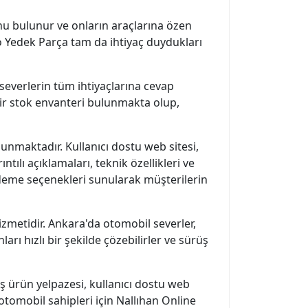
unu bulunur ve onların araçlarına özen
o Yedek Parça tam da ihtiyaç duydukları
severlerin tüm ihtiyaçlarına cevap
 bir stok envanteri bulunmakta olup,
unmaktadır. Kullanıcı dostu web sitesi,
tılı açıklamaları, teknik özellikleri ve
 ödeme seçenekleri sunularak müşterilerin
izmetidir. Ankara'da otomobil severler,
arı hızlı bir şekilde çözebilirler ve sürüş
ş ürün yelpazesi, kullanıcı dostu web
otomobil sahipleri için Nallıhan Online