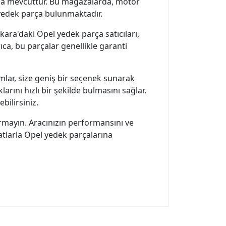
ğaza mevcuttur. Bu mağazalarda, motor
 yedek parça bulunmaktadır.
ara'daki Opel yedek parça satıcıları,
ca, bu parçalar genellikle garanti
mlar, size geniş bir seçenek sunarak
arını hızlı bir şekilde bulmasını sağlar.
ebilirsiniz.
ırmayın. Aracınızın performansını ve
yatlarla Opel yedek parçalarına