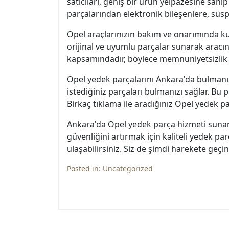
satıcıları, geniş bir ürün yelpazesine sa
parçalarından elektronik bileşenlere, süs
Opel araçlarınızın bakım ve onarımında kul
orijinal ve uyumlu parçalar sunarak aracın
kapsamındadır, böylece memnuniyetsizlik 
Opel yedek parçalarını Ankara'da bulmanız 
istediğiniz parçaları bulmanızı sağlar. Bu p
Birkaç tıklama ile aradığınız Opel yedek parçal
Ankara'da Opel yedek parça hizmeti sunan p
güvenliğini artırmak için kaliteli yedek p
ulaşabilirsiniz. Siz de şimdi harekete geçin
Posted in:
Uncategorized