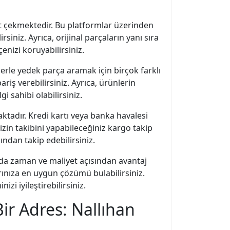
at çekmektedir. Bu platformlar üzerinden
iniz. Ayrıca, orijinal parçaların yanı sıra
enizi koruyabilirsiniz.
rle yedek parça aramak için birçok farklı
riş verebilirsiniz. Ayrıca, ürünlerin
 sahibi olabilirsiniz.
tadır. Kredi kartı veya banka havalesi
izin takibini yapabileceğiniz kargo takip
ndan takip edebilirsiniz.
da zaman ve maliyet açısından avantaj
rınıza en uygun çözümü bulabilirsiniz.
i iyileştirebilirsiniz.
ir Adres: Nallıhan