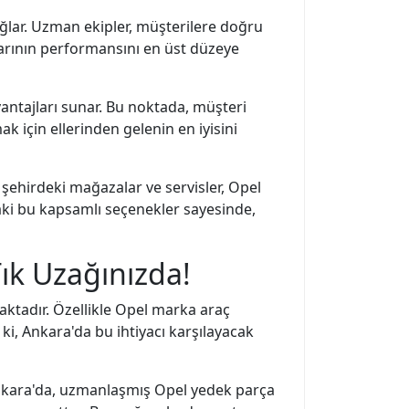
sağlar. Uzman ekipler, müşterilere doğru
arının performansını en üst düzeye
vantajları sunar. Bu noktada, müşteri
k için ellerinden gelenin en iyisini
şehirdeki mağazalar ve servisler, Opel
aki bu kapsamlı seçenekler sayesinde,
ık Uzağınızda!
aktadır. Özellikle Opel marka araç
 ki, Ankara'da bu ihtiyacı karşılayacak
 Ankara'da, uzmanlaşmış Opel yedek parça