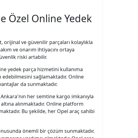
ine Özel Online Yedek
orijinal ve güvenilir parçaları kolaylıkla
akım ve onarım ihtiyacını ortaya
nlik riski artabilir.
ine yedek parça hizmetini kullanıma
in edebilmesini sağlamaktadır. Online
vantajlar da sunmaktadır.
ır. Ankara'nın her semtine kargo imkanıyla
altına alınmaktadır. Online platform
aktadır. Bu şekilde, her Opel araç sahibi
k konusunda önemli bir çözüm sunmaktadır.