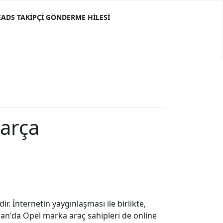
ADS TAKIPÇI GÖNDERME HILESI
Parça
r. İnternetin yaygınlaşması ile birlikte,
ıhan'da Opel marka araç sahipleri de online