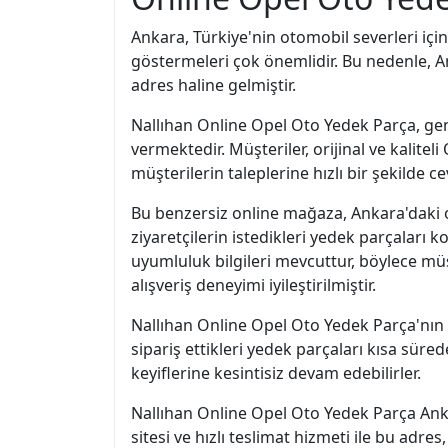
Ankara, Türkiye'nin otomobil severleri içi
göstermeleri çok önemlidir. Bu nedenle, A
adres haline gelmiştir.
Nallıhan Online Opel Oto Yedek Parça, gen
vermektedir. Müşteriler, orijinal ve kalite
müşterilerin taleplerine hızlı bir şekilde c
Bu benzersiz online mağaza, Ankara'daki ot
ziyaretçilerin istedikleri yedek parçaları k
uyumluluk bilgileri mevcuttur, böylece müş
alışveriş deneyimi iyileştirilmiştir.
Nallıhan Online Opel Oto Yedek Parça'nın en
sipariş ettikleri yedek parçaları kısa süred
keyiflerine kesintisiz devam edebilirler.
Nallıhan Online Opel Oto Yedek Parça Anka
sitesi ve hızlı teslimat hizmeti ile bu ad