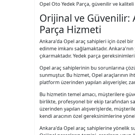
Opel Oto Yedek Parça, güvenilir ve kaliteli 
Orijinal ve Güvenilir
Parça Hizmeti
Ankara'da Opel araç sahipleri için özel bir
edinme imkanı sağlamaktadır. Ankara'nın y
çıkarmaktadır. Yedek parça gereksinimleri k
Opel araç sahiplerinin bu sorunlarına çöz
sunmuştur. Bu hizmet, Opel araçlarının iht
platform üzerinden yapılan alışverişler, 
Bu hizmetin temel amacı, müşterilere güven
birlikte, profesyonel bir ekip tarafından
üzerinden yapılan alışverişlerde, müşteril
kendi aracının özel gereksinimlerine yöneli
Ankara'da Opel araç sahiplerine yönelik s