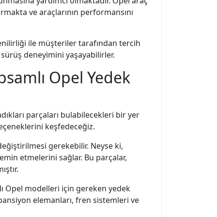
runmasına yardımcı olmaktadır. Opel araç
dırmakta ve araçlarının performansını
lirliği ile müşteriler tarafından tercih
 sürüş deneyimini yaşayabilirler.
apsamlı Opel Yedek
ıkları parçaları bulabilecekleri bir yer
eçeneklerini keşfedeceğiz.
ğiştirilmesi gerekebilir. Neyse ki,
emin etmelerini sağlar. Bu parçalar,
ıştır.
klı Opel modelleri için gereken yedek
spansiyon elemanları, fren sistemleri ve