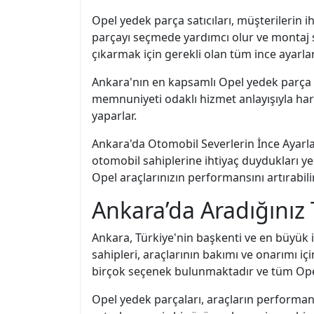
Opel yedek parça satıcıları, müşterilerin i
parçayı seçmede yardımcı olur ve montaj s
çıkarmak için gerekli olan tüm ince ayarları
Ankara'nın en kapsamlı Opel yedek parça se
memnuniyeti odaklı hizmet anlayışıyla harek
yaparlar.
Ankara'da Otomobil Severlerin İnce Ayarla
otomobil sahiplerine ihtiyaç duydukları y
Opel araçlarınızın performansını artırabilir
Ankara’da Aradığınız 
Ankara, Türkiye'nin başkenti ve en büyük i
sahipleri, araçlarının bakımı ve onarımı içi
birçok seçenek bulunmaktadır ve tüm Opel 
Opel yedek parçaları, araçların performan