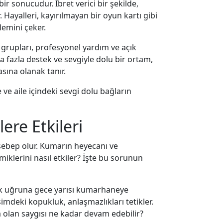
ir sonucudur. İbret verici bir şekilde,
. Hayalleri, kayırılmayan bir oyun kartı gibi
lemini çeker.
 grupları, profesyonel yardım ve açık
a fazla destek ve sevgiyle dolu bir ortam,
sına olanak tanır.
ve aile içindeki sevgi dolu bağların
ere Etkileri
 sebep olur. Kumarın heyecanı ve
miklerini nasıl etkiler? İşte bu sorunun
nmak uğruna gece yarısı kumarhaneye
işimdeki kopukluk, anlaşmazlıkları tetikler.
 olan saygısı ne kadar devam edebilir?