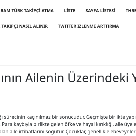
GRAM TÜRK TAKIPÇI ATMA
LISTE
SAYFA LISTESI
THRE
 TAKIPÇI NASIL ALINIR
TWITTER IZLENME ARTTIRMA
nın Ailenin Üzerindeki Yı
ğı sürecinin kaçınılmaz bir sonucudur. Geçmişte birlikte yapıla
 Para kaybıyla birlikte gelen öfke ve hayal kırıklığı, aile üyel
olan aile irtibatlarını soğutur. Çocuklar, genellikle ebeveynler