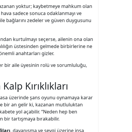
r. Kazanan yoktur; kaybetmeye mahkum olan
suz hava sadece sonuca odaklanmayı ve
, aile bağlarını zedeler ve güven duygusunu
ğından kurtulmayı seçerse, ailenin ona olan
mlılığın üstesinden gelmede birbirlerine ne
nemli anahtarları gizler.
er bir aile üyesinin rolü ve sorumluluğu,
Kalp Kırıklıkları
m, masa üzerinde şans oyunu oynamaya karar
le bir an gelir ki, kazanan mutluluktan
ekabete yol açabilir. “Neden hep ben
bir tartışmaya bırakabilir.
ğları
, dayanışma ve sevgi üzerine inşa