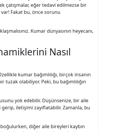
cek çatışmalar, eğer tedavi edilmezse bir
 var! Fakat bu, önce sorunu
yaklaşmalısınız. Kumar dünyasının heyecanı,
namiklerini Nasıl
ellikle kumar bağımlılığı, birçok insanın
ir tuzak olabiliyor. Peki, bu bağımlılığın
gusunu yok edebilir. Düşünsenize, bir aile
gerip, iletişimi zayıflatabilir. Zamanla, bu
boğulurken, diğer aile bireyleri kaybın