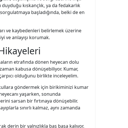
şı duyduğu kıskançlık, ya da fedakarlık
i sorgulatmaya başladığında, belki de en
arı ve kaybedenleri belirlemek üzerine
iyi ve anlayışı korumak.
Hikayeleri
asaların etrafında dönen heyecan dolu
u zaman kabusa dönüşebiliyor. Kumar,
çarpıcı olduğunu birlikte inceleyelim.
okullara göndermek için birikiminizi kumar
o heyecanı yaşarken, sonunda
ini sarsan bir fırtınaya dönüşebilir.
ayıplarla sınırlı kalmaz, aynı zamanda
k derin bir yalnızlıkla baş başa kalıyor.