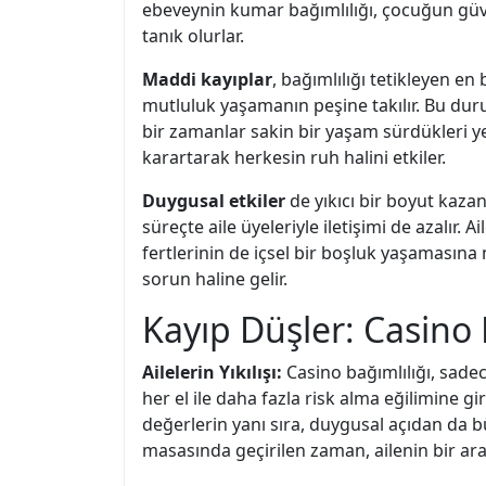
ebeveynin kumar bağımlılığı, çocuğun güv
tanık olurlar.
Maddi kayıplar
, bağımlılığı tetikleyen en
mutluluk yaşamanın peşine takılır. Bu durum, 
bir zamanlar sakin bir yaşam sürdükleri ye
karartarak herkesin ruh halini etkiler.
Duygusal etkiler
de yıkıcı bir boyut kazanı
süreçte aile üyeleriyle iletişimi de azalır.
fertlerinin de içsel bir boşluk yaşamasına n
sorun haline gelir.
Kayıp Düşler: Casino 
Ailelerin Yıkılışı:
Casino bağımlılığı, sadec
her el ile daha fazla risk alma eğilimine gi
değerlerin yanı sıra, duygusal açıdan da bü
masasında geçirilen zaman, ailenin bir arad