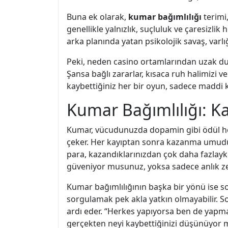
Buna ek olarak,
kumar bağımlılığı
terimi,
genellikle yalnızlık, suçluluk ve çaresizlik 
arka planında yatan psikolojik savaş, varlığı
Peki, neden casino ortamlarından uzak du
Şansa bağlı zararlar, kısaca ruh halimizi v
kaybettiğiniz her bir oyun, sadece maddi k
Kumar Bağımlılığı: K
Kumar, vücudunuzda dopamin gibi ödül hor
çeker. Her kayıptan sonra kazanma umudu,
para, kazandıklarınızdan çok daha fazlayk
güveniyor musunuz, yoksa sadece anlık ze
Kumar bağımlılığının başka bir yönü ise 
sorgulamak pek akla yatkın olmayabilir. S
ardı eder. “Herkes yapıyorsa ben de yapma
gerçekten neyi kaybettiğinizi düşünüyor