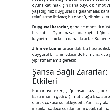
oyuna katılmak için daha büyük bir motiva
yaşadığımız duygusal dalgalanmalar, karar
telafi etme ihtiyacı; bu döngü, zihnimizi et
Duygusal kararlar
, genelde mantıklı düş
bırakabilir. Oyun masasında kaybettiğimi
kaybetme korkusu daha da artar. Bu nedenl
Zihin ve kumar
arasındaki bu hassas ilişki
duygusal bir anın etkisinde kalmamak ve g
yıpratmamamız gerekir.
Şansa Bağlı Zararlar:
Etkileri
Kumar oynarken, çoğu insan kazanç beklent
kazanmanın getirdiği mutluluğu kısa sürede
olarak çöküşe sürükleyebilir. Yani, kayıp
insanlar sadece cüzdanlarını değil, ruh hal