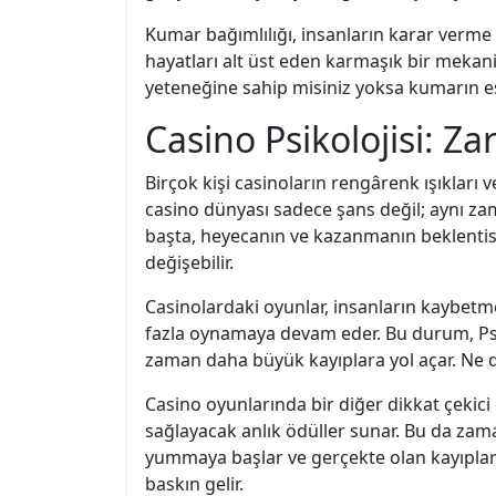
Kumar bağımlılığı, insanların karar verme 
hayatları alt üst eden karmaşık bir mekan
yeteneğine sahip misiniz yoksa kumarın e
Casino Psikolojisi: Za
Birçok kişi casinoların rengârenk ışıkları
casino dünyası sadece şans değil; aynı za
başta, heyecanın ve kazanmanın beklentisi
değişebilir.
Casinolardaki oyunlar, insanların kaybet
fazla oynamaya devam eder. Bu durum, Psik
zaman daha büyük kayıplara yol açar. Ne de
Casino oyunlarında bir diğer dikkat çekici
sağlayacak anlık ödüller sunar. Bu da zam
yummaya başlar ve gerçekte olan kayıplar
baskın gelir.