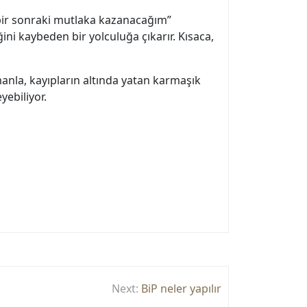
in bir sonraki mutlaka kazanacağım”
ini kaybeden bir yolculuğa çıkarır. Kısaca,
manla, kayıpların altında yatan karmaşık
yebiliyor.
Next:
BiP neler yapılır