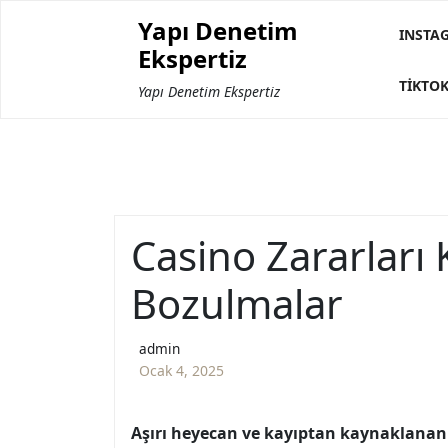
Skip
Yapı Denetim
to
INSTA
Ekspertiz
content
TIKTOK
Yapı Denetim Ekspertiz
Casino Zararlar
Bozulmalar
admin
Ocak 4, 2025
Aşırı heyecan ve kayıptan kaynaklanan