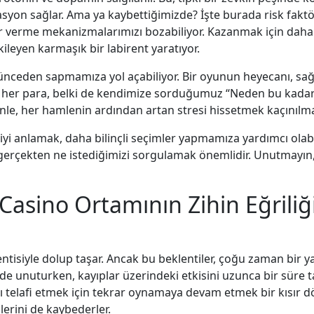
syon sağlar. Ama ya kaybettiğimizde? İşte burada risk faktö
 verme mekanizmalarımızı bozabiliyor. Kazanmak için daha f
kileyen karmaşık bir labirent yaratıyor.
ünceden sapmamıza yol açabiliyor. Bir oyunun heyecanı, sağ
z her para, belki de kendimize sorduğumuz “Neden bu kadar 
e, her hamlenin ardından artan stresi hissetmek kaçınılmaz
yi anlamak, daha bilinçli seçimler yapmamıza yardımcı olabilir
erçekten ne istediğimizi sorgulamak önemlidir. Unutmayın, 
 Casino Ortamının Zihin Eğrili
isiyle dolup taşar. Ancak bu beklentiler, çoğu zaman bir ya
 unuturken, kayıplar üzerindeki etkisini uzunca bir süre taşı
ları telafi etmek için tekrar oynamaya devam etmek bir kıs
lerini de kaybederler.