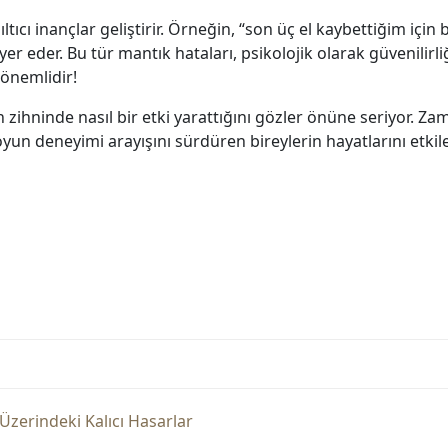
ltıcı inançlar geliştirir. Örneğin, “son üç el kaybettiğim iç
 eder. Bu tür mantık hataları, psikolojik olarak güvenilirliğ
 önemlidir!
 zihninde nasıl bir etki yarattığını gözler önüne seriyor. Za
oyun deneyimi arayışını sürdüren bireylerin hayatlarını etkile
 Üzerindeki Kalıcı Hasarlar