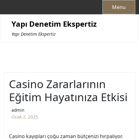
Skip
Menu
to
content
Yapı Denetim Ekspertiz
Yapı Denetim Ekspertiz
Casino Zararlarının
Eğitim Hayatınıza Etkisi
admin
Ocak 2, 2025
Casino kayıpları çoğu zaman bütçenizi hırpalıyor.