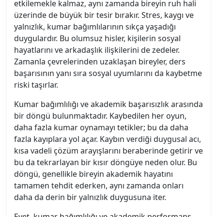
etkilemekle kalmaz, aynı zamanda bireyin ruh hali
üzerinde de büyük bir tesir bırakır. Stres, kaygı ve
yalnızlık, kumar bağımlılarının sıkça yaşadığı
duygulardır. Bu olumsuz hisler, kişilerin sosyal
hayatlarını ve arkadaşlık ilişkilerini de zedeler.
Zamanla çevrelerinden uzaklaşan bireyler, ders
başarısının yanı sıra sosyal uyumlarını da kaybetme
riski taşırlar.
Kumar bağımlılığı ve akademik başarısızlık arasında
bir döngü bulunmaktadır. Kaybedilen her oyun,
daha fazla kumar oynamayı tetikler; bu da daha
fazla kayıplara yol açar. Kaybın verdiği duygusal acı,
kısa vadeli çözüm arayışlarını beraberinde getirir ve
bu da tekrarlayan bir kısır döngüye neden olur. Bu
döngü, genellikle bireyin akademik hayatını
tamamen tehdit ederken, aynı zamanda onları
daha da derin bir yalnızlık duygusuna iter.
Evet, kumar bağımlılığı ve akademik performans