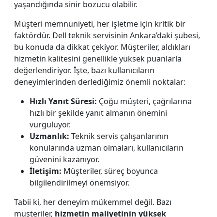
yaşandığında sinir bozucu olabilir.
Müşteri memnuniyeti, her işletme için kritik bir
faktördür. Dell teknik servisinin Ankara’daki şubesi,
bu konuda da dikkat çekiyor. Müşteriler, aldıkları
hizmetin kalitesini genellikle yüksek puanlarla
değerlendiriyor. İşte, bazı kullanıcıların
deneyimlerinden derlediğimiz önemli noktalar:
Hızlı Yanıt Süresi:
Çoğu müşteri, çağrılarına
hızlı bir şekilde yanıt almanın önemini
vurguluyor.
Uzmanlık:
Teknik servis çalışanlarının
konularında uzman olmaları, kullanıcıların
güvenini kazanıyor.
İletişim:
Müşteriler, süreç boyunca
bilgilendirilmeyi önemsiyor.
Tabii ki, her deneyim mükemmel değil. Bazı
müşteriler,
hizmetin maliyetinin yüksek