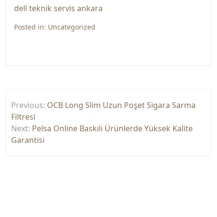
dell teknik servis ankara
Posted in:
Uncategorized
Yazı
Previous:
OCB Long Slim Uzun Poşet Sigara Sarma
gezinmesi
Filtresi
Next:
Pelsa Online Baskılı Ürünlerde Yüksek Kalite
Garantisi