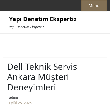
Skip
Menu
to
content
Yapı Denetim Ekspertiz
Yapı Denetim Ekspertiz
Dell Teknik Servis
Ankara Müşteri
Deneyimleri
admin
Eylül 25, 2025