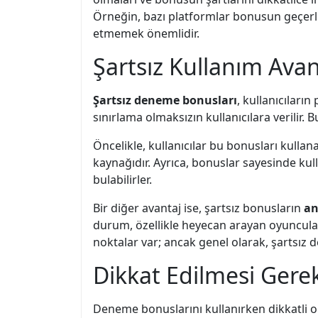
Örneğin, bazı platformlar bonusun geçerlil
etmemek önemlidir.
Şartsız Kullanım Avan
Şartsız deneme bonusları
, kullanıcıları
sınırlama olmaksızın kullanıcılara verilir. 
Öncelikle, kullanıcılar bu bonusları kulla
kaynağıdır. Ayrıca, bonuslar sayesinde kul
bulabilirler.
Bir diğer avantaj ise, şartsız bonusların
an
durum, özellikle heyecan arayan oyuncular
noktalar var; ancak genel olarak, şartsız 
Dikkat Edilmesi Gere
Deneme bonuslarını kullanırken dikkatli o