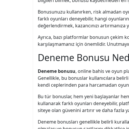
bilgileri bilmek, bonusu kaybetmeden en iy
Bonusunuzu kullanırken, risk almadan oyu
farklı oyunları deneyebilir, hangi oyunlar
değerlendirmek, kazancınızı artırmanıza ya
Ayrıca, bazı platformlar bonusun çekim koş
karşılaşmamanız için önemlidir. Unutmayın, 
Deneme Bonusu Ned
Deneme bonusu
, online bahis ve oyun pl
Genellikle, bu bonuslar kullanıcılara belirl
kendi ceplerinden para harcamadan oyun o
Bu tür bonuslar, hem yeni başlayanlar hem
kullanarak farklı oyunları deneyebilir, plat
siteye olan güvenini artırır ve daha fazla 
Deneme bonusları genellikle belirli kurall
olmaları ve bonusun şartlarını dikkatlice 