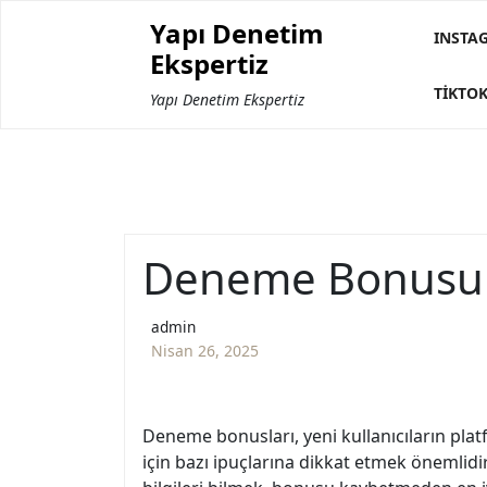
Skip
Yapı Denetim
to
INSTA
Ekspertiz
content
TIKTOK
Yapı Denetim Ekspertiz
Deneme Bonusu Şa
admin
Nisan 26, 2025
Deneme bonusları, yeni kullanıcıların platf
için bazı ipuçlarına dikkat etmek önemlidi