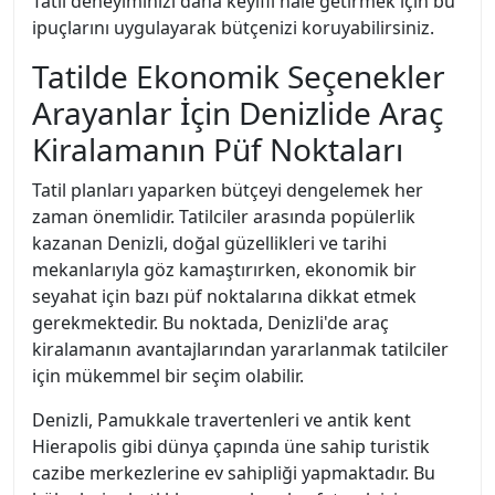
Tatil deneyiminizi daha keyifli hale getirmek için bu
ipuçlarını uygulayarak bütçenizi koruyabilirsiniz.
Tatilde Ekonomik Seçenekler
Arayanlar İçin Denizlide Araç
Kiralamanın Püf Noktaları
Tatil planları yaparken bütçeyi dengelemek her
zaman önemlidir. Tatilciler arasında popülerlik
kazanan Denizli, doğal güzellikleri ve tarihi
mekanlarıyla göz kamaştırırken, ekonomik bir
seyahat için bazı püf noktalarına dikkat etmek
gerekmektedir. Bu noktada, Denizli'de araç
kiralamanın avantajlarından yararlanmak tatilciler
için mükemmel bir seçim olabilir.
Denizli, Pamukkale travertenleri ve antik kent
Hierapolis gibi dünya çapında üne sahip turistik
cazibe merkezlerine ev sahipliği yapmaktadır. Bu