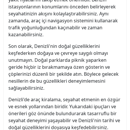
istasyonlarının konumlarını önceden belirleyerek
seyahatinizin akışını kolaylaştırabilirsiniz. Aynı
zamanda, araç içi navigasyon sistemini kullanarak
trafik yoğunluğundan kaçınabilir ve zaman
kazanabilirsiniz.
Son olarak, Denizli'nin doğal güzelliklerini
keşfederken doğaya ve çevreye saygılı olmayı
unutmayın. Doğal parklarda piknik yaparken
geride hiçbir iz bırakmamaya özen gösterin ve
çöplerinizi düzenli bir şekilde atın. Böylece gelecek
nesillerin de bu güzellikleri deneyimlemesini
sağlayabilirsiniz.
Denizli'de araç kiralama, seyahat etmenin en özgür
ve esnek yollarından biridir. Yukarıdaki ipuçları ve
önerileri göz önünde bulundurarak tasarruflu bir
seyahat deneyimi yaşayabilir ve Denizli'nin tarihi ve
doğal güzelliklerini doyasıya keşfedebilirsiniz.