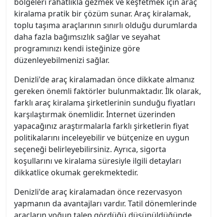
bölgeleri rahatlıkla gezmek ve keşfetmek için araç
kiralama pratik bir çözüm sunar. Araç kiralamak,
toplu taşıma araçlarının sınırlı olduğu durumlarda
daha fazla bağımsızlık sağlar ve seyahat
programınızı kendi isteğinize göre
düzenleyebilmenizi sağlar.
Denizli'de araç kiralamadan önce dikkate almanız
gereken önemli faktörler bulunmaktadır. İlk olarak,
farklı araç kiralama şirketlerinin sunduğu fiyatları
karşılaştırmak önemlidir. İnternet üzerinden
yapacağınız araştırmalarla farklı şirketlerin fiyat
politikalarını inceleyebilir ve bütçenize en uygun
seçeneği belirleyebilirsiniz. Ayrıca, sigorta
koşullarını ve kiralama süresiyle ilgili detayları
dikkatlice okumak gerekmektedir.
Denizli'de araç kiralamadan önce rezervasyon
yapmanın da avantajları vardır. Tatil dönemlerinde
araçların yoğun talep gördüğü düşünüldüğünde,