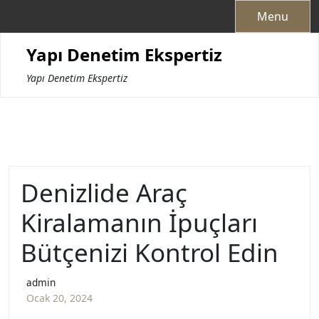
Skip
Menu
to
content
Yapı Denetim Ekspertiz
Yapı Denetim Ekspertiz
Denizlide Araç
Kiralamanın İpuçları
Bütçenizi Kontrol Edin
admin
Ocak 20, 2024