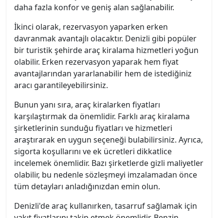
daha fazla konfor ve geniş alan sağlanabilir.
İkinci olarak, rezervasyon yaparken erken
davranmak avantajlı olacaktır. Denizli gibi popüler
bir turistik şehirde araç kiralama hizmetleri yoğun
olabilir. Erken rezervasyon yaparak hem fiyat
avantajlarından yararlanabilir hem de istediğiniz
aracı garantileyebilirsiniz.
Bunun yanı sıra, araç kiralarken fiyatları
karşılaştırmak da önemlidir. Farklı araç kiralama
şirketlerinin sunduğu fiyatları ve hizmetleri
araştırarak en uygun seçeneği bulabilirsiniz. Ayrıca,
sigorta koşullarını ve ek ücretleri dikkatlice
incelemek önemlidir. Bazı şirketlerde gizli maliyetler
olabilir, bu nedenle sözleşmeyi imzalamadan önce
tüm detayları anladığınızdan emin olun.
Denizli'de araç kullanırken, tasarruf sağlamak için
yakıt fiyatlarını takip etmek önemlidir. Benzin