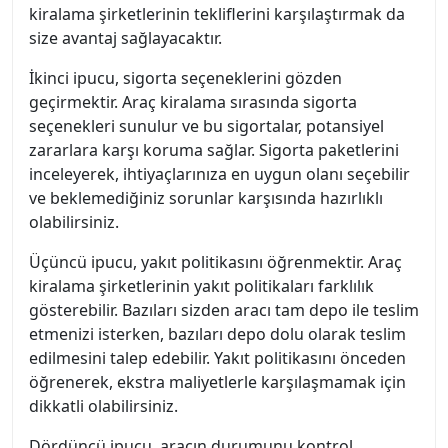
kiralama şirketlerinin tekliflerini karşılaştırmak da
size avantaj sağlayacaktır.
İkinci ipucu, sigorta seçeneklerini gözden
geçirmektir. Araç kiralama sırasında sigorta
seçenekleri sunulur ve bu sigortalar, potansiyel
zararlara karşı koruma sağlar. Sigorta paketlerini
inceleyerek, ihtiyaçlarınıza en uygun olanı seçebilir
ve beklemediğiniz sorunlar karşısında hazırlıklı
olabilirsiniz.
Üçüncü ipucu, yakıt politikasını öğrenmektir. Araç
kiralama şirketlerinin yakıt politikaları farklılık
gösterebilir. Bazıları sizden aracı tam depo ile teslim
etmenizi isterken, bazıları depo dolu olarak teslim
edilmesini talep edebilir. Yakıt politikasını önceden
öğrenerek, ekstra maliyetlerle karşılaşmamak için
dikkatli olabilirsiniz.
Dördüncü ipucu, aracın durumunu kontrol