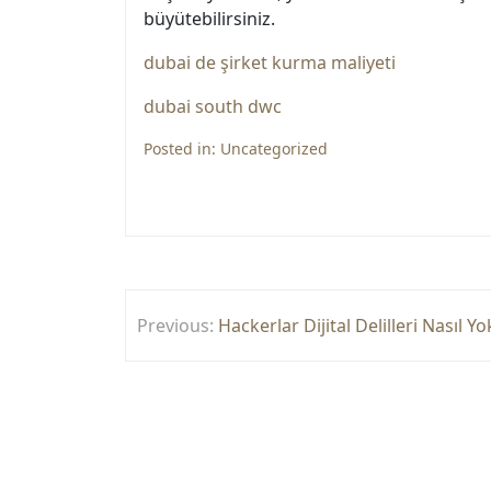
büyütebilirsiniz.
dubai de şirket kurma maliyeti
dubai south dwc
Posted in:
Uncategorized
Yazı
Previous:
Hackerlar Dijital Delilleri Nasıl Y
gezinmesi