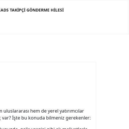
ADS TAKIPÇI GÖNDERME HILESI
 uluslararası hem de yerel yatırımcılar
aç var? İşte bu konuda bilmeniz gerekenler: