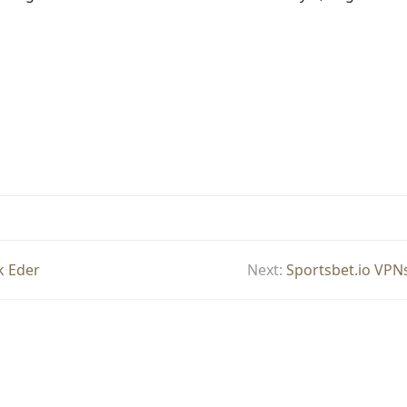
ok Eder
Next:
Sportsbet.io VPN