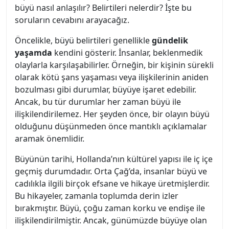
büyü nasıl anlaşılır? Belirtileri nelerdir? İşte bu
soruların cevabını arayacağız.
Öncelikle, büyü belirtileri genellikle
gündelik
yaşamda
kendini gösterir. İnsanlar, beklenmedik
olaylarla karşılaşabilirler. Örneğin, bir kişinin sürekli
olarak kötü şans yaşaması veya ilişkilerinin aniden
bozulması gibi durumlar, büyüye işaret edebilir.
Ancak, bu tür durumlar her zaman büyü ile
ilişkilendirilemez. Her şeyden önce, bir olayın büyü
olduğunu düşünmeden önce mantıklı açıklamalar
aramak önemlidir.
Büyünün tarihi, Hollanda’nın kültürel yapısı ile iç içe
geçmiş durumdadır. Orta Çağ’da, insanlar büyü ve
cadılıkla ilgili birçok efsane ve hikaye üretmişlerdir.
Bu hikayeler, zamanla toplumda derin izler
bırakmıştır. Büyü, çoğu zaman korku ve endişe ile
ilişkilendirilmiştir. Ancak, günümüzde büyüye olan