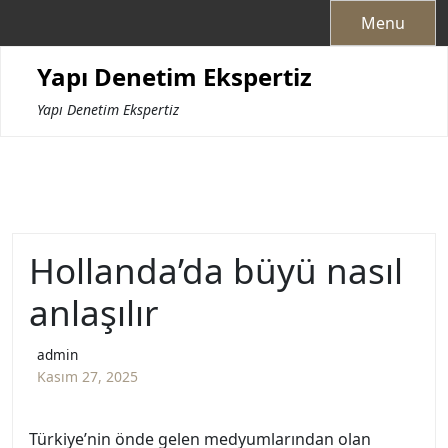
Skip
Menu
to
content
Yapı Denetim Ekspertiz
Yapı Denetim Ekspertiz
Hollanda’da büyü nasıl
anlaşılır
admin
Kasım 27, 2025
Türkiye’nin önde gelen medyumlarından olan