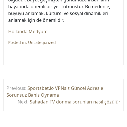
hayatında önemli bir yer tutmuştur. Bu nedenle,
büyüyü anlamak, kültürel ve sosyal dinamikleri
anlamak için de önemlidir.
Hollanda Medyum
Posted in:
Uncategorized
Yazı
Previous:
Sportsbet.io VPNsiz Güncel Adresle
gezinmesi
Sorunsuz Bahis Oynama
Next:
Sahadan TV donma sorunları nasıl çözülür