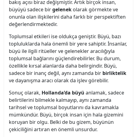
bakış açısı biraz değişmiştir. Artık birçok insan,
büyüyü sadece bir
gelenek
olarak görmekte ve
onunla olan ilişkilerini daha farklı bir perspektiften
değerlendirmektedir.
Toplumsal etkileri ise oldukça geniştir. Büyü, bazı
topluluklarda hala önemli bir yere sahiptir. İnsanlar,
büyü ile ilgili ritüeller ve gelenekler aracılığıyla
toplumsal bağlarını güçlendirebilirler. Bu durum,
özellikle kırsal alanlarda daha belirgindir. Büyü,
sadece bir inanç değil, aynı zamanda bir
birliktelik
ve dayanışma aracı olarak da işlev görebilir.
Sonuç olarak,
Hollanda’da büyü
anlamak, sadece
belirtilerini bilmekle kalmayıp, aynı zamanda
tarihsel ve toplumsal boyutlarını da kavramakla
mümkündür. Büyü, birçok insan için hala gizemini
koruyan bir olgu. Belki de bu gizem, büyünün
çekiciliğini artıran en önemli unsurdur.