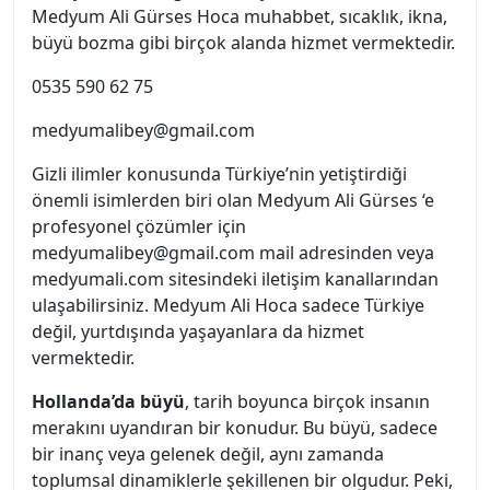
Medyum Ali Gürses Hoca muhabbet, sıcaklık, ikna,
büyü bozma gibi birçok alanda hizmet vermektedir.
0535 590 62 75
medyumalibey@gmail.com
Gizli ilimler konusunda Türkiye’nin yetiştirdiği
önemli isimlerden biri olan Medyum Ali Gürses ‘e
profesyonel çözümler için
medyumalibey@gmail.com
mail adresinden veya
medyumali.com sitesindeki iletişim kanallarından
ulaşabilirsiniz. Medyum Ali Hoca sadece Türkiye
değil, yurtdışında yaşayanlara da hizmet
vermektedir.
Hollanda’da büyü
, tarih boyunca birçok insanın
merakını uyandıran bir konudur. Bu büyü, sadece
bir inanç veya gelenek değil, aynı zamanda
toplumsal dinamiklerle şekillenen bir olgudur. Peki,