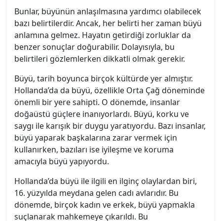
Bunlar, büyünün anlaşılmasına yardımcı olabilecek
bazı belirtilerdir. Ancak, her belirti her zaman büyü
anlamına gelmez. Hayatın getirdiği zorluklar da
benzer sonuçlar doğurabilir. Dolayısıyla, bu
belirtileri gözlemlerken dikkatli olmak gerekir.
Büyü, tarih boyunca birçok kültürde yer almıştır.
Hollanda’da da büyü, özellikle Orta Çağ döneminde
önemli bir yere sahipti. O dönemde, insanlar
doğaüstü güçlere inanıyorlardı. Büyü, korku ve
saygı ile karışık bir duygu yaratıyordu. Bazı insanlar,
büyü yaparak başkalarına zarar vermek için
kullanırken, bazıları ise iyileşme ve koruma
amacıyla büyü yapıyordu.
Hollanda’da büyü ile ilgili en ilginç olaylardan biri,
16. yüzyılda meydana gelen cadı avlarıdır. Bu
dönemde, birçok kadın ve erkek, büyü yapmakla
suçlanarak mahkemeye çıkarıldı. Bu