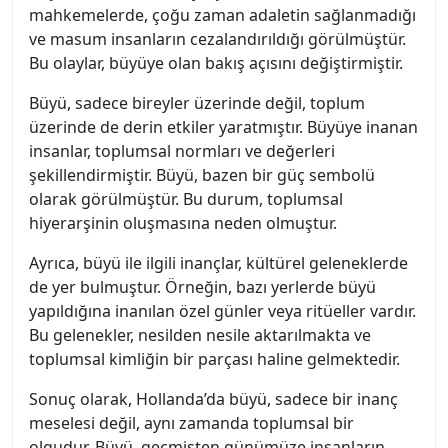
mahkemelerde, çoğu zaman adaletin sağlanmadığı
ve masum insanların cezalandırıldığı görülmüştür.
Bu olaylar, büyüye olan bakış açısını değiştirmiştir.
Büyü, sadece bireyler üzerinde değil, toplum
üzerinde de derin etkiler yaratmıştır. Büyüye inanan
insanlar, toplumsal normları ve değerleri
şekillendirmiştir. Büyü, bazen bir güç sembolü
olarak görülmüştür. Bu durum, toplumsal
hiyerarşinin oluşmasına neden olmuştur.
Ayrıca, büyü ile ilgili inançlar, kültürel geleneklerde
de yer bulmuştur. Örneğin, bazı yerlerde büyü
yapıldığına inanılan özel günler veya ritüeller vardır.
Bu gelenekler, nesilden nesile aktarılmakta ve
toplumsal kimliğin bir parçası haline gelmektedir.
Sonuç olarak, Hollanda’da büyü, sadece bir inanç
meselesi değil, aynı zamanda toplumsal bir
olgudur. Büyü, geçmişten günümüze insanların