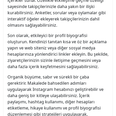
içerikler sunar. Özellikle etkileşime geçme özelliği
sayesinde takipçilerinizle daha yakın bir ilişki
kurabilirsiniz. Anketler, sorular veya oylamalar gibi
interaktif öğeler ekleyerek takipçilerinizin dahil
olmasını sağlayabilirsiniz.
Son olarak, etkileyici bir profil biyografisi
oluşturun. Kendinizi tanıtan kısa ve öz bir açıklama
yapın ve web siteniz veya diğer sosyal medya
hesaplarınıza yönlendirici linkler ekleyin. Bu şekilde,
ziyaretçilerinizin sizinle iletişime geçmesini veya
daha fazla içerik keşfetmesini sağlayabilirsiniz.
Organik büyüme, sabır ve sürekli bir çaba
gerektirir. Makalede bahsedilen adımları
uygulayarak Instagram hesabınızı geliştirebilir ve
daha geniş bir kitleye ulaşabilirsiniz. İçerik
paylaşımı, hashtag kullanımı, diğer hesapları
etiketleme, hikaye kullanımı ve profil biyografisi
düzenlemesi gibi stratejileri uygulayarak,