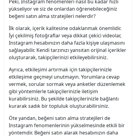
Peki, Instagram fenomenleri nasıl bu kadar hızlı
yükseliyor ve siz de onlardan öğrenebileceğiniz
beğeni satın alma stratejileri nelerdir?
İlk olarak, içerik kalitesine odaklanmak önemlidir.
İyi çekilmiş fotoğraflar veya dikkat çekici videolar,
Instagram hesabınızın daha fazla kişiye ulaşmasını
sağlayabilir. Kendi tarzınızı yansıtan orijinal içerikler
oluşturarak, takipçilerinizi etkileyebilirsiniz.
Ayrıca, etkileşimi artırmak için takipçilerinizle
etkileşime geçmeyi unutmayın. Yorumlara cevap
vermek, sorular sormak veya anketler düzenlemek
gibi yöntemlerle takipçilerinizle iletişim
kurabilirsiniz. Bu şekilde takipçilerinizle bağlantı
kurarak sadık bir topluluk oluşturabilirsiniz.
Öte yandan, beğeni satın alma stratejileri de
Instagram fenomenlerinin yükselmesinde etkili bir
yöntemdir. Beğeni satın alarak hesabınızın daha