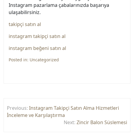
Instagram pazarlama çabalarınızda başarıya
ulaşabilirsiniz.
takipçi satın al
instagram takipçi satın al
instagram beğeni satın al
Posted in:
Uncategorized
Yazı
Previous:
Instagram Takipçi Satın Alma Hizmetleri
gezinmesi
İnceleme ve Karşılaştırma
Next:
Zincir Balon Süslemesi