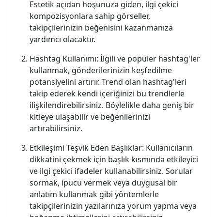
Estetik açıdan hoşunuza giden, ilgi çekici
kompozisyonlara sahip görseller,
takipçilerinizin beğenisini kazanmanıza
yardımcı olacaktır.
Hashtag Kullanımı: İlgili ve popüler hashtag'ler
kullanmak, gönderilerinizin keşfedilme
potansiyelini artırır. Trend olan hashtag'leri
takip ederek kendi içeriğinizi bu trendlerle
ilişkilendirebilirsiniz. Böylelikle daha geniş bir
kitleye ulaşabilir ve beğenilerinizi
artırabilirsiniz.
Etkileşimi Teşvik Eden Başlıklar: Kullanıcıların
dikkatini çekmek için başlık kısmında etkileyici
ve ilgi çekici ifadeler kullanabilirsiniz. Sorular
sormak, ipucu vermek veya duygusal bir
anlatım kullanmak gibi yöntemlerle
takipçilerinizin yazılarınıza yorum yapma veya