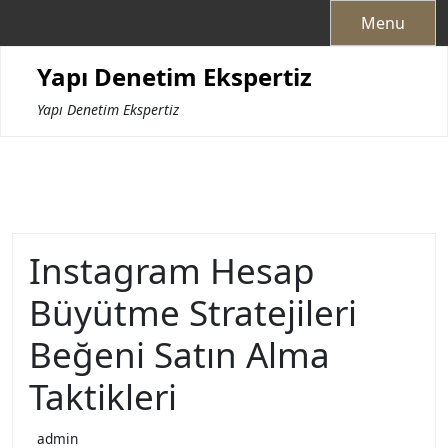
Skip
Menu
to
content
Yapı Denetim Ekspertiz
Yapı Denetim Ekspertiz
Instagram Hesap
Büyütme Stratejileri
Beğeni Satın Alma
Taktikleri
admin