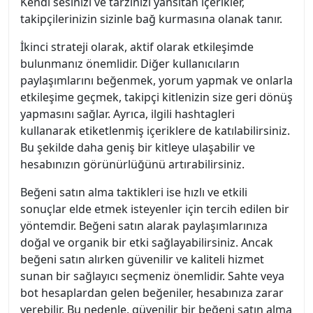
Kendi sesinizi ve tarzınızı yansıtan içerikler,
takipçilerinizin sizinle bağ kurmasına olanak tanır.
İkinci strateji olarak, aktif olarak etkileşimde
bulunmanız önemlidir. Diğer kullanıcıların
paylaşımlarını beğenmek, yorum yapmak ve onlarla
etkileşime geçmek, takipçi kitlenizin size geri dönüş
yapmasını sağlar. Ayrıca, ilgili hashtagleri
kullanarak etiketlenmiş içeriklere de katılabilirsiniz.
Bu şekilde daha geniş bir kitleye ulaşabilir ve
hesabınızın görünürlüğünü artırabilirsiniz.
Beğeni satın alma taktikleri ise hızlı ve etkili
sonuçlar elde etmek isteyenler için tercih edilen bir
yöntemdir. Beğeni satın alarak paylaşımlarınıza
doğal ve organik bir etki sağlayabilirsiniz. Ancak
beğeni satın alırken güvenilir ve kaliteli hizmet
sunan bir sağlayıcı seçmeniz önemlidir. Sahte veya
bot hesaplardan gelen beğeniler, hesabınıza zarar
verebilir. Bu nedenle, güvenilir bir beğeni satın alma