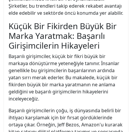
Şirketler, bu trendleri takip ederek rekabet avantajı
elde edebilir ve sektörde öncü konumda yer alabilir.
Küçük Bir Fikirden Büyük Bir
Marka Yaratmak: Başarılı
Girişimcilerin Hikayeleri
Başarılı girişimciler, küçük bir fikri büyük bir
markaya dönüştürme yeteneğiyle tanınır. İnsanlar
genellikle bu girişimcilerin başarılarının ardında
yatan sırrı merak ederler. Bu makalede, küçük bir
fikirden büyük bir marka yaratmanın ne anlama
geldiğini ve başarılı girişimcilerin hikayelerini
inceleyeceğiz.
Başarılı girişimcilerin çoğu, iş dünyasında belirli bir
ihtiyacı karşılamak için bir fırsat gördüklerinde
ortaya çıkar. Örneğin, Jeff Bezos, Amazon'u kurarak
kitap satışını dijital platforma taşımış ve sonrasında