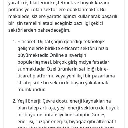
yaratıcı iş fikirlerini keşfetmek ve büyük kazanç
potansiyeli olan sektörlere odaklanmaktır. Bu
makalede, sizlere yaratıcılığınızı kullanarak başarılı
bir işin temelini atabileceğiniz bazı ilgi çekici
sektörlerden bahsedeceğim.
E-ticaret: Dijital çağın getirdiği teknolojik
gelişmelerle birlikte e-ticaret sektörü hızla
büyümektedir. Online alışverişin
popülerleşmesi, birçok girişimciye fırsatlar
sunmaktadır. Özel ürünlerin satıldığı bir e-
ticaret platformu veya yenilikçi bir pazarlama
stratejisi ile bu sektörde başarı yakalamak
mümkündür.
Yeşil Enerji: Çevre dostu enerji kaynaklarına
olan talep artıkça, yeşil enerji sektörü de büyük
bir büyüme potansiyeline sahiptir. Güneş
enerjisi, rüzgar enerjisi, biyogaz gibi alternatif