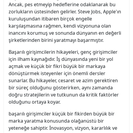
Ancak, pes etmeyip hedeflerine odaklanarak bu
zorlukların üstesinden gelirler. Steve Jobs, Apple'ın
kuruluşundan itibaren birçok engelle
karşılaşmasına rağmen, kendi vizyonuna olan
inancını korumuş ve sonunda dünyanın en değerli
şirketlerinden birini yaratmayı başarmıştır.
Başarılı girişimcilerin hikayeleri, genç girişimciler
için ilham kaynağıdır. İş dünyasında yeni bir yol
açmak ve küçük bir fikri büyük bir markaya
dönüştürmek isteyenler için önemli dersler
sunarlar. Bu hikayeler, cesaret ve azim gerektiren
bir süreç olduğunu gösterirken, aynı zamanda
doğru stratejilerin ve tutkunun da kritik faktörler
olduğunu ortaya koyar.
başarılı girişimciler küçük bir fikirden büyük bir
marka yaratma konusunda olağanüstü bir
yeteneğe sahiptir. İnovasyon, vizyon, kararlılık ve