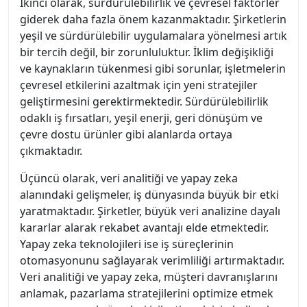
İkinci olarak, sürdürülebilirlik ve çevresel faktörler
giderek daha fazla önem kazanmaktadır. Şirketlerin
yeşil ve sürdürülebilir uygulamalara yönelmesi artık
bir tercih değil, bir zorunluluktur. İklim değişikliği
ve kaynakların tükenmesi gibi sorunlar, işletmelerin
çevresel etkilerini azaltmak için yeni stratejiler
geliştirmesini gerektirmektedir. Sürdürülebilirlik
odaklı iş fırsatları, yeşil enerji, geri dönüşüm ve
çevre dostu ürünler gibi alanlarda ortaya
çıkmaktadır.
Üçüncü olarak, veri analitiği ve yapay zeka
alanındaki gelişmeler, iş dünyasında büyük bir etki
yaratmaktadır. Şirketler, büyük veri analizine dayalı
kararlar alarak rekabet avantajı elde etmektedir.
Yapay zeka teknolojileri ise iş süreçlerinin
otomasyonunu sağlayarak verimliliği artırmaktadır.
Veri analitiği ve yapay zeka, müşteri davranışlarını
anlamak, pazarlama stratejilerini optimize etmek