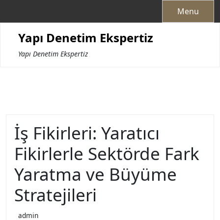
Skip
Menu
to
content
Yapı Denetim Ekspertiz
Yapı Denetim Ekspertiz
İş Fikirleri: Yaratıcı
Fikirlerle Sektörde Fark
Yaratma ve Büyüme
Stratejileri
admin