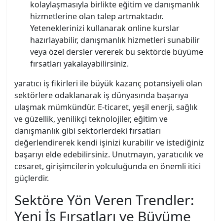
kolaylaşmasıyla birlikte eğitim ve danışmanlık
hizmetlerine olan talep artmaktadır.
Yeteneklerinizi kullanarak online kurslar
hazırlayabilir, danışmanlık hizmetleri sunabilir
veya özel dersler vererek bu sektörde büyüme
fırsatları yakalayabilirsiniz.
yaratıcı iş fikirleri ile büyük kazanç potansiyeli olan
sektörlere odaklanarak iş dünyasında başarıya
ulaşmak mümkündür. E-ticaret, yeşil enerji, sağlık
ve güzellik, yenilikçi teknolojiler, eğitim ve
danışmanlık gibi sektörlerdeki fırsatları
değerlendirerek kendi işinizi kurabilir ve istediğiniz
başarıyı elde edebilirsiniz. Unutmayın, yaratıcılık ve
cesaret, girişimcilerin yolculuğunda en önemli itici
güçlerdir.
Sektöre Yön Veren Trendler:
Yeni İş Fırsatları ve Büyüme