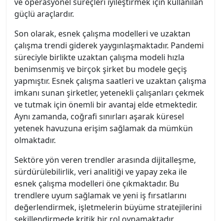
ve operasyonel süreçleri iyileştirmek için kullanılan
güçlü araçlardır.
Son olarak, esnek çalışma modelleri ve uzaktan
çalışma trendi giderek yaygınlaşmaktadır. Pandemi
süreciyle birlikte uzaktan çalışma modeli hızla
benimsenmiş ve birçok şirket bu modele geçiş
yapmıştır. Esnek çalışma saatleri ve uzaktan çalışma
imkanı sunan şirketler, yetenekli çalışanları çekmek
ve tutmak için önemli bir avantaj elde etmektedir.
Aynı zamanda, coğrafi sınırları aşarak küresel
yetenek havuzuna erişim sağlamak da mümkün
olmaktadır.
Sektöre yön veren trendler arasında dijitalleşme,
sürdürülebilirlik, veri analitiği ve yapay zeka ile
esnek çalışma modelleri öne çıkmaktadır. Bu
trendlere uyum sağlamak ve yeni iş fırsatlarını
değerlendirmek, işletmelerin büyüme stratejilerini
şekillendirmede kritik bir rol oynamaktadır.