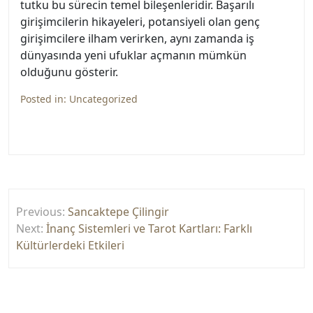
tutku bu sürecin temel bileşenleridir. Başarılı
girişimcilerin hikayeleri, potansiyeli olan genç
girişimcilere ilham verirken, aynı zamanda iş
dünyasında yeni ufuklar açmanın mümkün
olduğunu gösterir.
Posted in:
Uncategorized
Yazı
Previous:
Sancaktepe Çilingir
gezinmesi
Next:
İnanç Sistemleri ve Tarot Kartları: Farklı
Kültürlerdeki Etkileri