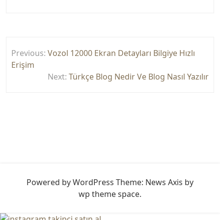
Yazı
Previous:
Vozol 12000 Ekran Detayları Bilgiye Hızlı
gezinmesi
Erişim
Next:
Türkçe Blog Nedir Ve Blog Nasıl Yazılır
Powered by WordPress
Theme: News Axis by
wp theme space
.