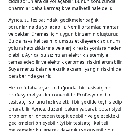
ciddi sorunlara da yol açabilir. Bunun sonucunda,
onarımlar daha karmaşık ve maliyetli hale gelir.
Ayrıca, su tesisatındaki gecikmeler sağlık
sorunlarına da yol açabilir. Nemli ortamlar, mantar
ve bakteri üremesi için uygun bir zemin oluşturur.
Bu da hava kalitesini olumsuz etkileyerek solunum
yolu rahatsızlıklarına ve alerjik reaksiyonlara neden
olabilir. Ayrıca, su sızıntıları elektrik sistemiyle
temas edebilir ve elektrik çarpması riskini artırabilir.
Suya maruz kalan elektrik aksamı, yangın riskini de
beraberinde getirir.
Hızlı müdahale şart olduğunda, bir tesisatçının
profesyonel yardımı önemlidir. Profesyonel bir
tesisatçı, sorunu hızlı ve etkili bir şekilde teşhis edip
onarabilir. Ayrıca, düzenli bakım yaparak potansiyel
problemleri önceden tespit edebilir ve gelecekteki
gecikmeleri önleyebilir. İyi bir tesisatçı, kaliteli
malzemeler kullanarak dayanıklı ve güvenilir bir