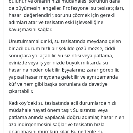
bulunur ve onların hızlı müdahalesi sorunun daha
da büyümesini engeller. Profesyonel su tesisatçıları,
hasarı değerlendirir, sorunu çözmek için gerekli
adımları atar ve tesisatın eski işlevselliğine
kavuşmasını sağlar.
Unutulmamalıdır ki, su tesisatında meydana gelen
bir acil durum hızlı bir şekilde çözülmezse, ciddi
sonuçlara yol açabilir. Su sızıntısı veya patlama,
evinizde veya iş yerinizde büyük miktarda su
hasarına neden olabilir. Eşyalarınız zarar görebilir,
yapısal hasar meydana gelebilir ve aynı zamanda
küf ve nem gibi başka sorunlara da davetiye
çıkartabilir.
Kadıköy'deki su tesisatında acil durumlarda hızlı
müdahale hayati önem taşır. Su sızıntısı veya
patlama anında yapılacak doğru adımlar, hasarın en
aza indirgenmesini sağlar ve tesisatın hızla
onarılmasını mümkün kılar. Bu nedenle, su