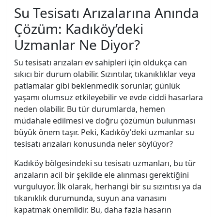
Su Tesisatı Arızalarına Anında
Çözüm: Kadıköy’deki
Uzmanlar Ne Diyor?
Su tesisatı arızaları ev sahipleri için oldukça can
sıkıcı bir durum olabilir. Sızıntılar, tıkanıklıklar veya
patlamalar gibi beklenmedik sorunlar, günlük
yaşamı olumsuz etkileyebilir ve evde ciddi hasarlara
neden olabilir. Bu tür durumlarda, hemen
müdahale edilmesi ve doğru çözümün bulunması
büyük önem taşır. Peki, Kadıköy'deki uzmanlar su
tesisatı arızaları konusunda neler söylüyor?
Kadıköy bölgesindeki su tesisatı uzmanları, bu tür
arızaların acil bir şekilde ele alınması gerektiğini
vurguluyor. İlk olarak, herhangi bir su sızıntısı ya da
tıkanıklık durumunda, suyun ana vanasını
kapatmak önemlidir. Bu, daha fazla hasarın