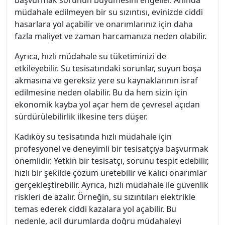
müdahale edilmeyen bir su sızıntısı, evinizde ciddi
hasarlara yol açabilir ve onarımlarınız için daha
fazla maliyet ve zaman harcamanıza neden olabilir.
Ayrıca, hızlı müdahale su tüketiminizi de
etkileyebilir. Su tesisatındaki sorunlar, suyun boşa
akmasına ve gereksiz yere su kaynaklarının israf
edilmesine neden olabilir. Bu da hem sizin için
ekonomik kayba yol açar hem de çevresel açıdan
sürdürülebilirlik ilkesine ters düşer.
Kadıköy su tesisatında hızlı müdahale için
profesyonel ve deneyimli bir tesisatçıya başvurmak
önemlidir. Yetkin bir tesisatçı, sorunu tespit edebilir,
hızlı bir şekilde çözüm üretebilir ve kalıcı onarımlar
gerçekleştirebilir. Ayrıca, hızlı müdahale ile güvenlik
riskleri de azalır. Örneğin, su sızıntıları elektrikle
temas ederek ciddi kazalara yol açabilir. Bu
nedenle, acil durumlarda doğru müdahaleyi