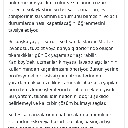
önlenmesine yardımcı olur ve sorunun çözüm
sürecini kolaylaştırır. Su tesisatı uzmanları, ev
sahiplerinin su valfinin konumunu bilmesini ve acil
durumlarda nasıl kapatılacağını öğrenmesini
tavsiye ediyor.
Bir başka yaygın sorun ise tıkanıklıklardır. Mutfak
lavabosu, tuvalet veya banyo giderlerinde oluşan
tıkanıklıklar, günlük yaşamı zorlaştırabilir.
Kadıköy'deki uzmanlar, kimyasal lavabo açıcılarının
kullanımından kaçınılmasını öneriyor. Bunun yerine,
profesyonel bir tesisatçının hizmetlerinden
yararlanmak ve özellikle kameralı cihazlarla yapılan
boru temizleme işlemlerini tercih etmek en iyisidir.
Bu yöntem, tıkanıklığın nedenini doğru şekilde
belirlemeyi ve kalıcı bir çözüm bulmayı sağlar.
Su tesisatı arızalarında patlamalar da önemli bir
sorundur. Eski veya hasarlı borular, basınç artışı