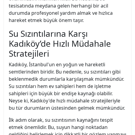
tesisatında meydana gelen herhangi bir acil
durumda profesyonel yardım almak ve hızlıca
hareket etmek büyük önem taşır.
Su Sızıntılarına Karşı
Kadıköy’de Hızlı Müdahale
Stratejileri
Kadıköy, İstanbul'un en yoğun ve hareketli
semtlerinden biridir. Bu nedenle, su sızıntıları gibi
beklenmedik durumlarla karşılaşmak mümkündür.
Su sızıntıları hem ev sahipleri hem de işletme
sahipleri için büyük bir endişe kaynağı olabilir.
Neyse ki, Kadıköy'de hızlı müdahale stratejileriyle
bu tür durumların üstesinden gelmek mümkündür.
İlk adım olarak, su sızıntısının kaynağını tespit
etmek önemlidir. Bu, suyun hangi noktadan
geldiğini belirlemek için dikkatli bir gözlem yapmayı