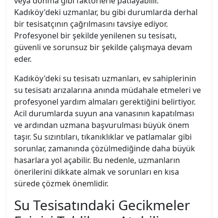
veya donma gibi faktörlerle patlayabilir.
Kadıköy'deki uzmanlar, bu gibi durumlarda derhal
bir tesisatçının çağrılmasını tavsiye ediyor.
Profesyonel bir şekilde yenilenen su tesisatı,
güvenli ve sorunsuz bir şekilde çalışmaya devam
eder.
Kadıköy'deki su tesisatı uzmanları, ev sahiplerinin
su tesisatı arızalarına anında müdahale etmeleri ve
profesyonel yardım almaları gerektiğini belirtiyor.
Acil durumlarda suyun ana vanasının kapatılması
ve ardından uzmana başvurulması büyük önem
taşır. Su sızıntıları, tıkanıklıklar ve patlamalar gibi
sorunlar, zamanında çözülmediğinde daha büyük
hasarlara yol açabilir. Bu nedenle, uzmanların
önerilerini dikkate almak ve sorunları en kısa
sürede çözmek önemlidir.
Su Tesisatındaki Gecikmeler