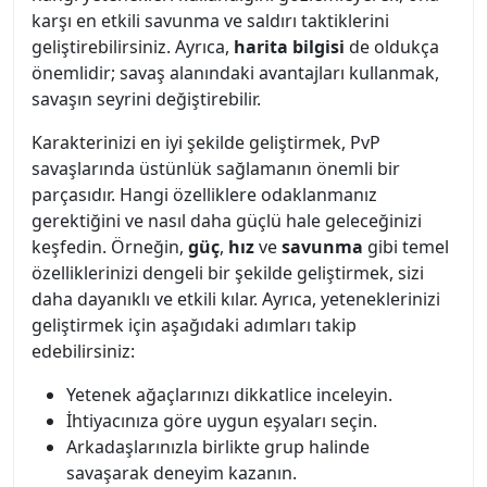
karşı en etkili savunma ve saldırı taktiklerini
geliştirebilirsiniz. Ayrıca,
harita bilgisi
de oldukça
önemlidir; savaş alanındaki avantajları kullanmak,
savaşın seyrini değiştirebilir.
Karakterinizi en iyi şekilde geliştirmek, PvP
savaşlarında üstünlük sağlamanın önemli bir
parçasıdır. Hangi özelliklere odaklanmanız
gerektiğini ve nasıl daha güçlü hale geleceğinizi
keşfedin. Örneğin,
güç
,
hız
ve
savunma
gibi temel
özelliklerinizi dengeli bir şekilde geliştirmek, sizi
daha dayanıklı ve etkili kılar. Ayrıca, yeteneklerinizi
geliştirmek için aşağıdaki adımları takip
edebilirsiniz:
Yetenek ağaçlarınızı dikkatlice inceleyin.
İhtiyacınıza göre uygun eşyaları seçin.
Arkadaşlarınızla birlikte grup halinde
savaşarak deneyim kazanın.