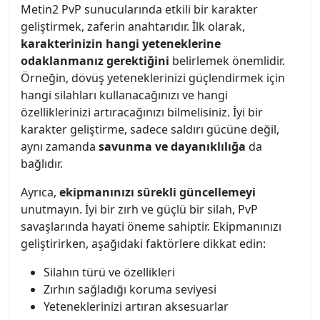
Metin2 PvP sunucularında etkili bir karakter
geliştirmek, zaferin anahtarıdır. İlk olarak,
karakterinizin hangi yeteneklerine
odaklanmanız gerektiğini
belirlemek önemlidir.
Örneğin, dövüş yeteneklerinizi güçlendirmek için
hangi silahları kullanacağınızı ve hangi
özelliklerinizi artıracağınızı bilmelisiniz. İyi bir
karakter geliştirme, sadece saldırı gücüne değil,
aynı zamanda
savunma ve dayanıklılığa
da
bağlıdır.
Ayrıca,
ekipmanınızı sürekli güncellemeyi
unutmayın. İyi bir zırh ve güçlü bir silah, PvP
savaşlarında hayati öneme sahiptir. Ekipmanınızı
geliştirirken, aşağıdaki faktörlere dikkat edin:
Silahın türü ve özellikleri
Zırhın sağladığı koruma seviyesi
Yeteneklerinizi artıran aksesuarlar