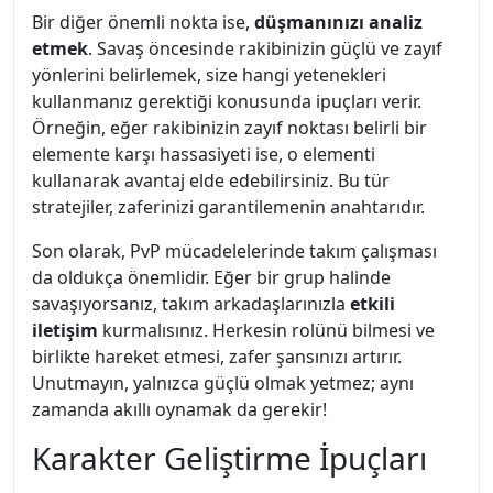
Bir diğer önemli nokta ise,
düşmanınızı analiz
etmek
. Savaş öncesinde rakibinizin güçlü ve zayıf
yönlerini belirlemek, size hangi yetenekleri
kullanmanız gerektiği konusunda ipuçları verir.
Örneğin, eğer rakibinizin zayıf noktası belirli bir
elemente karşı hassasiyeti ise, o elementi
kullanarak avantaj elde edebilirsiniz. Bu tür
stratejiler, zaferinizi garantilemenin anahtarıdır.
Son olarak, PvP mücadelelerinde takım çalışması
da oldukça önemlidir. Eğer bir grup halinde
savaşıyorsanız, takım arkadaşlarınızla
etkili
iletişim
kurmalısınız. Herkesin rolünü bilmesi ve
birlikte hareket etmesi, zafer şansınızı artırır.
Unutmayın, yalnızca güçlü olmak yetmez; aynı
zamanda akıllı oynamak da gerekir!
Karakter Geliştirme İpuçları