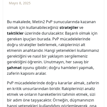
Mayıs 8, 2025
Bu makalede, Metin2 PvP sunucularında kazanan
olmak için kullanabileceğiniz
stratejiler
ve
taktikler
üzerinde durulacaktır. Başarılı olmak için
gereken ipuçları burada. PvP mücadelelerinde
doğru stratejiler belirlemek, rakiplerinizi alt
etmenin anahtarıdır. Hangi yetenekleri kullanmanız
gerektiğini ve nasıl bir yaklaşım sergilemeniz
gerektiğini öğrenin. Unutmayın, her savaş bir
şahmat
oyunu gibidir; doğru hamleleri yapmak,
zaferin kapısını aralar.
PvP mücadelelerinde doğru kararlar almak, zaferin
en kritik unsurlarından biridir. Rakiplerinizi analiz
etmek ve onların hareketlerini tahmin etmek, sizi
bir adım öne taşıyacaktır. Örneğin, düşmanınızın
hangi yetenekleri kullandığını gözlemleyerek, ona