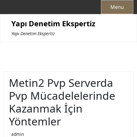
Skip
Menu
to
content
Yapı Denetim Ekspertiz
Yapı Denetim Ekspertiz
Metin2 Pvp Serverda
Pvp Mücadelelerinde
Kazanmak İçin
Yöntemler
admin