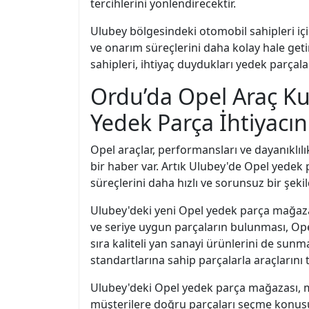
tercihlerini yönlendirecektir.
Ulubey bölgesindeki otomobil sahipleri iç
ve onarım süreçlerini daha kolay hale get
sahipleri, ihtiyaç duydukları yedek parçala
Ordu’da Opel Araç Ku
Yedek Parça İhtiyacın
Opel araçlar, performansları ve dayanıklıl
bir haber var. Artık Ulubey'de Opel yedek
süreçlerini daha hızlı ve sorunsuz bir şek
Ulubey'deki yeni Opel yedek parça mağazas
ve seriye uygun parçaların bulunması, Opel
sıra kaliteli yan sanayi ürünlerini de sun
standartlarına sahip parçalarla araçlarını t
Ulubey'deki Opel yedek parça mağazası, m
müşterilere doğru parçaları seçme konusun