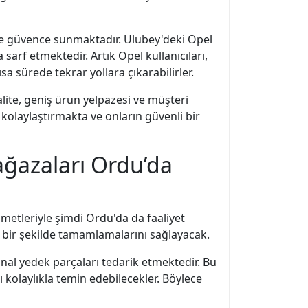
ve güvence sunmaktadır. Ulubey'deki Opel
sarf etmektedir. Artık Opel kullanıcıları,
a sürede tekrar yollara çıkarabilirler.
ite, geniş ürün yelpazesi ve müşteri
 kolaylaştırmakta ve onların güvenli bir
ağazaları Ordu’da
zmetleriyle şimdi Ordu'da da faaliyet
 bir şekilde tamamlamalarını sağlayacak.
nal yedek parçaları tedarik etmektedir. Bu
rı kolaylıkla temin edebilecekler. Böylece