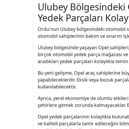
Ulubey Bölgesindeki 
Yedek Parçaları Kolay
Ordu'nun Ulubey bölgesindeki otomobil sahi
otomobil sahiplerinin bakım ve onarım işle
Ulubey bölgesinde yaşayan Opel sahipleri,
birçok otomobil yedek parça mağazası ve s
aradıkları yedek parçaları kolaylıkla tem
Bu yeni gelişme, Opel araç sahiplerine büy
yapabileceklerdir. Eksik veya bozuk parça
kullanılabilecektir.
Ayrıca, yerel ekonomiye de olumlu etkileri
şehirlere gitmek zorunda kalmayacaklar. B
Opel yedek parçalarının kolaylıkla bulunab
ve kaliteli parçalarla tamir edileceğini bi