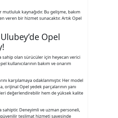
ir mutluluk kaynağıdır. Bu gelişme, bakım
n veren bir hizmet sunacaktır. Artık Opel
 Ulubey’de Opel
y!
a sahip olan sürücüler için heyecan verici
pel kullanıcılarının bakım ve onarım
arını karşılamaya odaklanmıştır. Her model
, orijinal Opel yedek parçalarının yanı
leri değerlendirebilir hem de yüksek kalite
 sahiptir. Deneyimli ve uzman personeli,
güvenilir teslimat hizmeti sayesinde