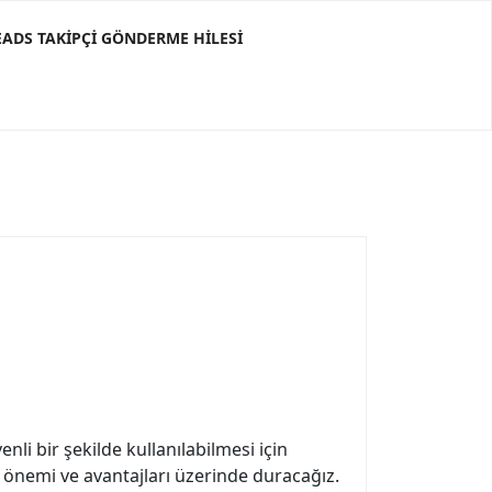
ADS TAKIPÇI GÖNDERME HILESI
li bir şekilde kullanılabilmesi için
 önemi ve avantajları üzerinde duracağız.