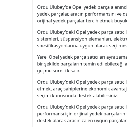
Ordu Ulubey'de Opel yedek parça alanında f
yedek parçalar, aracın performansını ve day
orijinal yedek parçalar tercih etmek büyük
Ordu Ulubey'deki Opel yedek parça satıcılar
sistemleri, süspansiyon elemanları, elektro
spesifikasyonlarına uygun olarak seçilmes
Yerel Opel yedek parça satıcıları aynı zam
bir şekilde parçaların temin edilebileceği 
geçme süreci kısalır.
Ordu Ulubey'deki Opel yedek parça satıcılar
etmek, araç sahiplerine ekonomik avantaj
seçimi konusunda destek alabilirsiniz.
Ordu Ulubey'deki Opel yedek parça satıcılar
performansı için orijinal yedek parçaları
destek alarak aracınıza en uygun parçaları