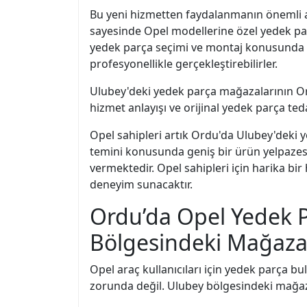
Bu yeni hizmetten faydalanmanın önemli a
sayesinde Opel modellerine özel yedek par
yedek parça seçimi ve montaj konusunda ya
profesyonellikle gerçekleştirebilirler.
Ulubey'deki yedek parça mağazalarının Ordu'
hizmet anlayışı ve orijinal yedek parça ted
Opel sahipleri artık Ordu'da Ulubey'deki y
temini konusunda geniş bir ürün yelpazesi
vermektedir. Opel sahipleri için harika bi
deneyim sunacaktır.
Ordu’da Opel Yedek P
Bölgesindeki Mağazala
Opel araç kullanıcıları için yedek parça b
zorunda değil. Ulubey bölgesindeki mağazal