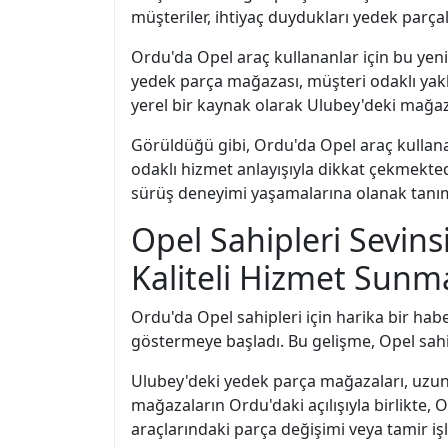
müşteriler, ihtiyaç duydukları yedek parçal
Ordu'da Opel araç kullananlar için bu yen
yedek parça mağazası, müşteri odaklı yaklaş
yerel bir kaynak olarak Ulubey'deki mağaza
Görüldüğü gibi, Ordu'da Opel araç kullana
odaklı hizmet anlayışıyla dikkat çekmekted
sürüş deneyimi yaşamalarına olanak tanım
Opel Sahipleri Sevin
Kaliteli Hizmet Sunm
Ordu'da Opel sahipleri için harika bir habe
göstermeye başladı. Bu gelişme, Opel sahi
Ulubey'deki yedek parça mağazaları, uzun 
mağazaların Ordu'daki açılışıyla birlikte, O
araçlarındaki parça değişimi veya tamir iş