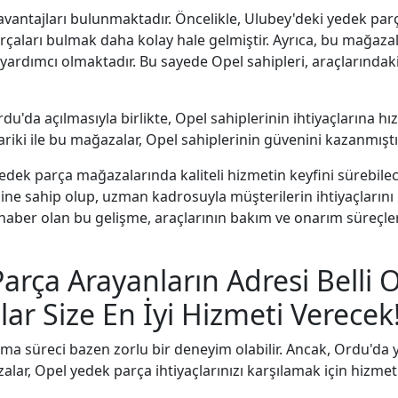
vantajları bulunmaktadır. Öncelikle, Ulubey'deki yedek par
çaları bulmak daha kolay hale gelmiştir. Ayrıca, bu mağaza
rdımcı olmaktadır. Bu sayede Opel sahipleri, araçlarındaki
da açılmasıyla birlikte, Opel sahiplerinin ihtiyaçlarına hızl
ariki ile bu mağazalar, Opel sahiplerinin güvenini kazanmıştı
edek parça mağazalarında kaliteli hizmetin keyfini sürebilec
ne sahip olup, uzman kadrosuyla müşterilerin ihtiyaçlarını
r haber olan bu gelişme, araçlarının bakım ve onarım süreçle
arça Arayanların Adresi Belli 
r Size En İyi Hizmeti Verecek
ulma süreci bazen zorlu bir deneyim olabilir. Ancak, Ordu'da
ar, Opel yedek parça ihtiyaçlarınızı karşılamak için hizmet