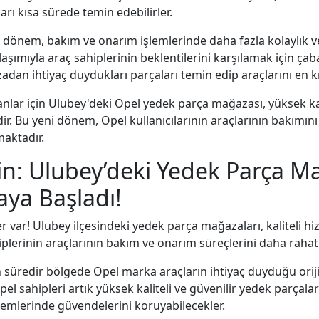
arı kısa sürede temin edebilirler.
i dönem, bakım ve onarım işlemlerinde daha fazla kolaylık 
ımıyla araç sahiplerinin beklentilerini karşılamak için çaba 
dan ihtiyaç duydukları parçaları temin edip araçlarını en kıs
nlar için Ulubey'deki Opel yedek parça mağazası, yüksek kal
ir. Bu yeni dönem, Opel kullanıcılarının araçlarının bakımını
aktadır.
sin: Ulubey’deki Yedek Parça M
aya Başladı!
r var! Ulubey ilçesindeki yedek parça mağazaları, kaliteli hi
plerinin araçlarının bakım ve onarım süreçlerini daha rahat
süredir bölgede Opel marka araçların ihtiyaç duyduğu oriji
pel sahipleri artık yüksek kaliteli ve güvenilir yedek parçala
lemlerinde güvendelerini koruyabilecekler.