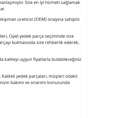
nlaşmıştır. Size en iyi hizmeti sağlamak
ar.
ekipman üreticisi (OEM) onayına sahiptir.
eri, Opel yedek parça seçiminde size
 parçayı bulmanızda size rehberlik ederek,
a kaliteyi uygun fiyatlarla bulabileceğiniz
aliteli yedek parçaları, müşteri odaklı
acınızın bakımı ve onarımı konusunda