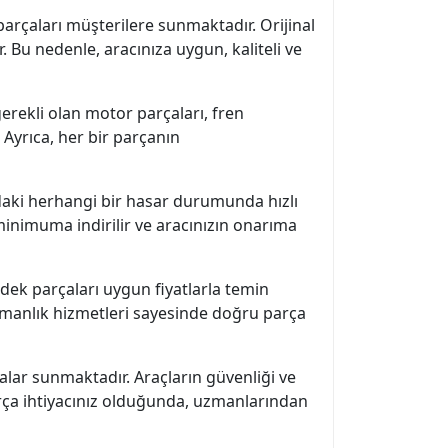
parçaları müşterilere sunmaktadır. Orijinal
. Bu nedenle, aracınıza uygun, kaliteli ve
gerekli olan motor parçaları, fren
 Ayrıca, her bir parçanın
ızdaki herhangi bir hasar durumunda hızlı
 minimuma indirilir ve aracınızın onarıma
yedek parçaları uygun fiyatlarla temin
şmanlık hizmetleri sayesinde doğru parça
çalar sunmaktadır. Araçların güvenliği ve
arça ihtiyacınız olduğunda, uzmanlarından