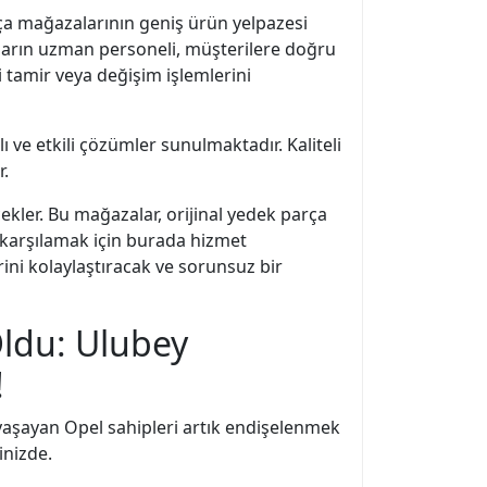
ça mağazalarının geniş ürün yelpazesi
ların uzman personeli, müşterilere doğru
 tamir veya değişim işlemlerini
ı ve etkili çözümler sunulmaktadır. Kaliteli
r.
ekler. Bu mağazalar, orijinal yedek parça
 karşılamak için burada hizmet
rini kolaylaştıracak ve sorunsuz bir
Oldu: Ulubey
!
 yaşayan Opel sahipleri artık endişelenmek
inizde.