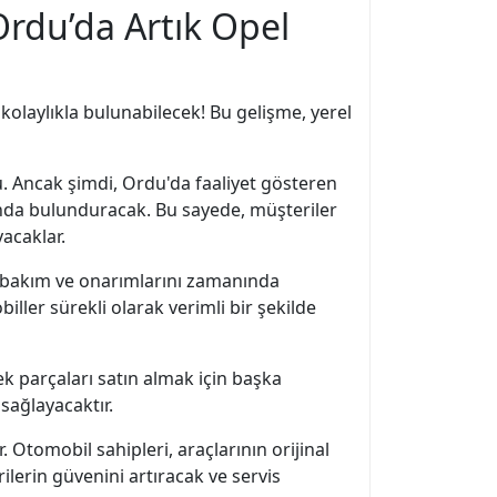
rdu’da Artık Opel
kolaylıkla bulunabilecek! Bu gelişme, yerel
u. Ancak şimdi, Ordu'da faaliyet gösteren
ında bulunduracak. Bu sayede, müşteriler
acaklar.
ik bakım ve onarımlarını zamanında
ler sürekli olarak verimli bir şekilde
ek parçaları satın almak için başka
sağlayacaktır.
Otomobil sahipleri, araçlarının orijinal
rilerin güvenini artıracak ve servis