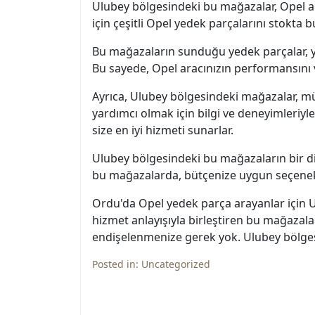
Ulubey bölgesindeki bu mağazalar, Opel ar
için çeşitli Opel yedek parçalarını stokta 
Bu mağazaların sunduğu yedek parçalar, yük
Bu sayede, Opel aracınızın performansını ve
Ayrıca, Ulubey bölgesindeki mağazalar, m
yardımcı olmak için bilgi ve deneyimleriyle
size en iyi hizmeti sunarlar.
Ulubey bölgesindeki bu mağazaların bir diğe
bu mağazalarda, bütçenize uygun seçenek
Ordu'da Opel yedek parça arayanlar için U
hizmet anlayışıyla birleştiren bu mağazala
endişelenmenize gerek yok. Ulubey bölgesi
Posted in:
Uncategorized