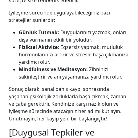
süreçte size rehberlik edebilir.
İyileşme sürecinde uygulayabileceğiniz bazı
stratejiler şunlardır:
Günlük Tutmak:
Duygularınızı yazmak, onları
dışa vurmanın etkili bir yoludur.
Fiziksel Aktivite:
Egzersiz yapmak, mutluluk
hormonlarınızı artırır ve stresle başa çıkmanıza
yardımcı olur.
Mindfulness ve Meditasyon:
Zihninizi
sakinleştirir ve anı yaşamanıza yardımcı olur.
Sonuç olarak, sanal bahis kaybı sonrasında
yaşanan psikolojik zorluklarla başa çıkmak, zaman
ve çaba gerektirir. Kendinize karşı nazik olun ve
iyileşme sürecinde atacağınız her adımı kutlayın.
Unutmayın, her kayıp yeni bir başlangıçtır!
[Duygusal Tepkiler ve