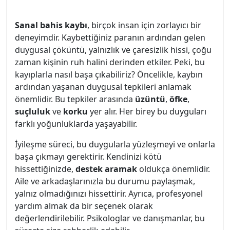
Sanal bahis kaybı
, birçok insan için zorlayıcı bir
deneyimdir. Kaybettiğiniz paranın ardından gelen
duygusal çöküntü, yalnızlık ve çaresizlik hissi, çoğu
zaman kişinin ruh halini derinden etkiler. Peki, bu
kayıplarla nasıl başa çıkabiliriz? Öncelikle, kaybın
ardından yaşanan duygusal tepkileri anlamak
önemlidir. Bu tepkiler arasında
üzüntü
,
öfke
,
suçluluk
ve
korku
yer alır. Her birey bu duyguları
farklı yoğunluklarda yaşayabilir.
İyileşme süreci, bu duygularla yüzleşmeyi ve onlarla
başa çıkmayı gerektirir. Kendinizi kötü
hissettiğinizde,
destek aramak
oldukça önemlidir.
Aile ve arkadaşlarınızla bu durumu paylaşmak,
yalnız olmadığınızı hissettirir. Ayrıca, profesyonel
yardım almak da bir seçenek olarak
değerlendirilebilir. Psikologlar ve danışmanlar, bu