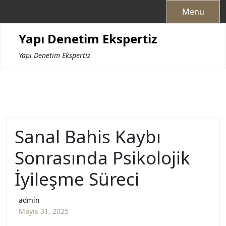
Skip
Menu
to
content
Yapı Denetim Ekspertiz
Yapı Denetim Ekspertiz
Sanal Bahis Kaybı
Sonrasında Psikolojik
İyileşme Süreci
admin
Mayıs 31, 2025