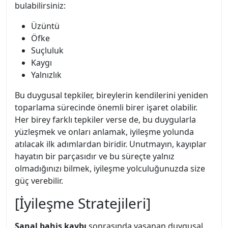
bulabilirsiniz:
Üzüntü
Öfke
Suçluluk
Kaygı
Yalnızlık
Bu duygusal tepkiler, bireylerin kendilerini yeniden
toparlama sürecinde önemli birer işaret olabilir.
Her birey farklı tepkiler verse de, bu duygularla
yüzleşmek ve onları anlamak, iyileşme yolunda
atılacak ilk adımlardan biridir. Unutmayın, kayıplar
hayatın bir parçasıdır ve bu süreçte yalnız
olmadığınızı bilmek, iyileşme yolculuğunuzda size
güç verebilir.
[İyileşme Stratejileri]
Sanal bahis kaybı
sonrasında yaşanan duygusal