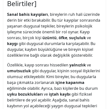
Belirtiler]
Sanal bahis kayıpları
, bireylerin ruh hali üzerinde
derin bir etki bırakabilir. Bu tür kayıplar sonrasında
yaşanan duygusal tepkiler, bireylerin psikolojik
iyileşme sürecinde önemli bir rol oynar. Kayıp
sonrası, birçok kişi
üzüntü
,
öfke
,
suçluluk
ve
kaygı
gibi duygusal durumlarla karşılaşabilir. Bu
duygular, kaybın büyüklüğüne ve bireyin kişisel
özelliklerine bağlı olarak değişiklik gösterebilir.
Özellikle, kayıp sonrası hissedilen
yalnızlık
ve
umutsuzluk
gibi duygular, kişinin sosyal ilişkilerini
olumsuz etkileyebilir. Kimi bireyler, bu duygularla
başa çıkmakta zorlanarak
içine kapanma
eğiliminde olabilir. Ayrıca, bazı kişilerde bu durum
uyku bozuklukları
ve
iştah kaybı
gibi fiziksel
belirtilere de yol açabilir. Aşağıda, sanal bahis
kaybının yol açabileceği yaygın duygusal tepkileri