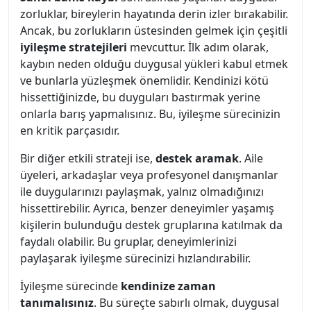
zorluklar, bireylerin hayatında derin izler bırakabilir.
Ancak, bu zorlukların üstesinden gelmek için çeşitli
iyileşme stratejileri
mevcuttur. İlk adım olarak,
kaybın neden olduğu duygusal yükleri kabul etmek
ve bunlarla yüzleşmek önemlidir. Kendinizi kötü
hissettiğinizde, bu duyguları bastırmak yerine
onlarla barış yapmalısınız. Bu, iyileşme sürecinizin
en kritik parçasıdır.
Bir diğer etkili strateji ise,
destek aramak
. Aile
üyeleri, arkadaşlar veya profesyonel danışmanlar
ile duygularınızı paylaşmak, yalnız olmadığınızı
hissettirebilir. Ayrıca, benzer deneyimler yaşamış
kişilerin bulunduğu destek gruplarına katılmak da
faydalı olabilir. Bu gruplar, deneyimlerinizi
paylaşarak iyileşme sürecinizi hızlandırabilir.
İyileşme sürecinde
kendinize zaman
tanımalısınız
. Bu süreçte sabırlı olmak, duygusal