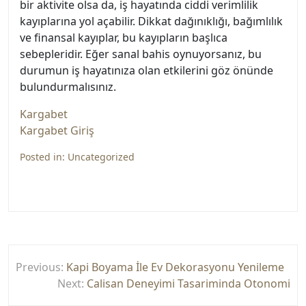
bir aktivite olsa da, iş hayatında ciddi verimlilik
kayıplarına yol açabilir. Dikkat dağınıklığı, bağımlılık
ve finansal kayıplar, bu kayıpların başlıca
sebepleridir. Eğer sanal bahis oynuyorsanız, bu
durumun iş hayatınıza olan etkilerini göz önünde
bulundurmalısınız.
Kargabet
Kargabet Giriş
Posted in:
Uncategorized
Yazı
Previous:
Kapi Boyama İle Ev Dekorasyonu Yenileme
gezinmesi
Next:
Calisan Deneyimi Tasariminda Otonomi