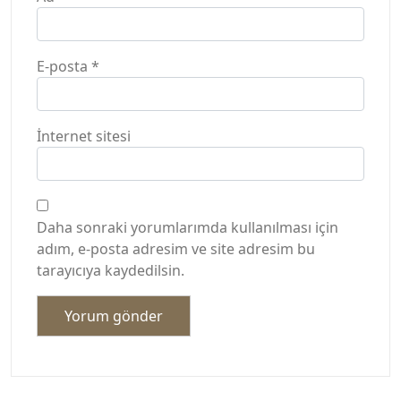
E-posta
*
İnternet sitesi
Daha sonraki yorumlarımda kullanılması için
adım, e-posta adresim ve site adresim bu
tarayıcıya kaydedilsin.