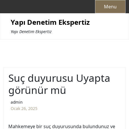
Skip
Menu
to
content
Yapı Denetim Ekspertiz
Yapı Denetim Ekspertiz
Suç duyurusu Uyapta
görünür mü
admin
Ocak 26, 2025
Mahkemeye bir suç duyurusunda bulundunuz ve