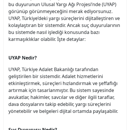
bu duyurunun Ulusal Yargı Ağı Projesi’nde (UYAP)
görünüp görünmeyeceğini merak ediyorsunuz.
UYAP, Türkiye’deki yargı süreçlerini dijitalleştiren ve
kolaylaştıran bir sistemdir. Ancak suç duyurularının
bu sistemde nasıl işlediği konusunda bazı
karmaşıklıklar olabilir. İşte detaylar:
UYAP Nedir?
UYAP, Türkiye Adalet Bakanlığı tarafından
geliştirilen bir sistemdir. Adalet hizmetlerini
etkinleştirmek, süreçleri hızlandırmak ve şeffaflığı
artırmak için tasarlanmıştır. Bu sistem sayesinde
avukatlar, hakimler, savcılar ve diğer ilgili taraflar,
dava dosyalarını takip edebilir, yargı süreçlerini
yönetebilir ve belgeleri dijital ortamda paylaşabilir.
Suç Duyurusu Nedir?