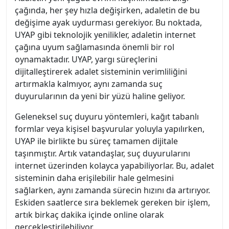
çağında, her şey hızla değişirken, adaletin de bu
değişime ayak uydurması gerekiyor. Bu noktada,
UYAP gibi teknolojik yenilikler, adaletin internet
çağına uyum sağlamasında önemli bir rol
oynamaktadır. UYAP, yargı süreçlerini
dijitalleştirerek adalet sisteminin verimliliğini
artırmakla kalmıyor, aynı zamanda suç
duyurularının da yeni bir yüzü haline geliyor.
Geleneksel suç duyuru yöntemleri, kağıt tabanlı
formlar veya kişisel başvurular yoluyla yapılırken,
UYAP ile birlikte bu süreç tamamen dijitale
taşınmıştır. Artık vatandaşlar, suç duyurularını
internet üzerinden kolayca yapabiliyorlar. Bu, adalet
sisteminin daha erişilebilir hale gelmesini
sağlarken, aynı zamanda sürecin hızını da artırıyor.
Eskiden saatlerce sıra beklemek gereken bir işlem,
artık birkaç dakika içinde online olarak
gerçekleştirilebiliyor.