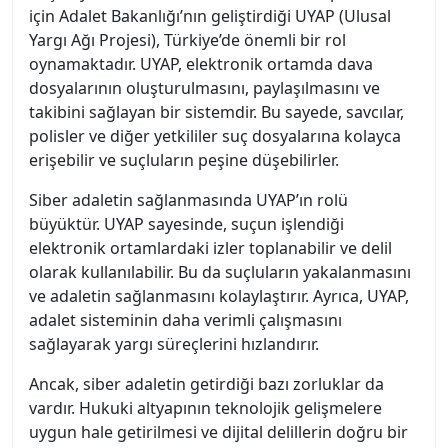
için Adalet Bakanlığı’nın geliştirdiği UYAP (Ulusal
Yargı Ağı Projesi), Türkiye’de önemli bir rol
oynamaktadır. UYAP, elektronik ortamda dava
dosyalarının oluşturulmasını, paylaşılmasını ve
takibini sağlayan bir sistemdir. Bu sayede, savcılar,
polisler ve diğer yetkililer suç dosyalarına kolayca
erişebilir ve suçluların peşine düşebilirler.
Siber adaletin sağlanmasında UYAP’ın rolü
büyüktür. UYAP sayesinde, suçun işlendiği
elektronik ortamlardaki izler toplanabilir ve delil
olarak kullanılabilir. Bu da suçluların yakalanmasını
ve adaletin sağlanmasını kolaylaştırır. Ayrıca, UYAP,
adalet sisteminin daha verimli çalışmasını
sağlayarak yargı süreçlerini hızlandırır.
Ancak, siber adaletin getirdiği bazı zorluklar da
vardır. Hukuki altyapının teknolojik gelişmelere
uygun hale getirilmesi ve dijital delillerin doğru bir