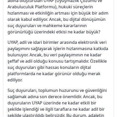
adına oluşturulan UYAP (Uyuşmazlık Çözümü ve
Arabuluculuk Platformu), hukuki süreçlerin
hızlanması ve etkinliğin artması için büyük bir adım
olarak kabul ediliyor. Ancak, bu dijital dönüşümün
suç duyuruları ve mahkeme kararlarının
görünürlüğü üzerindeki etkisi ne kadar büyük?
UYAP, adli ve idari birimler arasında elektronik veri
paylaşımını sağlayarak işlerin hızlanmasına katkıda
bulunuyor. Ancak, bu veri paylaşımının ne kadar
şeffaf ve adil olduğu konusu tartışmalıdır. Özellikle
suç duyuruları gibi hassas konuların dijital
platformlarda ne kadar görünür olduğu merak
ediliyor.
Suç duyuruları, toplumun huzurunu ve güvenliğini
sağlamak adına son derece önemlidir. Ancak, bu
duyuruların UYAP üzerinde ne kadar etkili bir
şekilde işlendiği ve ilgili taraflara ne kadar adil bir
şekilde ulaştırıldığı belirsizdir. Bu durum, adaletin