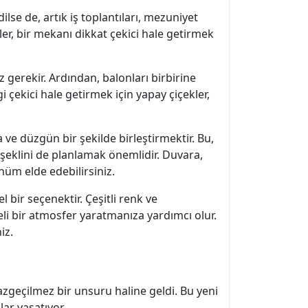
lse de, artık iş toplantıları, mezuniyet
ler, bir mekanı dikkat çekici hale getirmek
 gerekir. Ardından, balonları birbirine
i çekici hale getirmek için yapay çiçekler,
 ve düzgün bir şekilde birleştirmektir. Bu,
 şeklini de planlamak önemlidir. Duvara,
nüm elde edebilirsiniz.
bir seçenektir. Çeşitli renk ve
eli bir atmosfer yaratmanıza yardımcı olur.
iz.
vazgeçilmez bir unsuru haline geldi. Bu yeni
lar yaşatıyor.