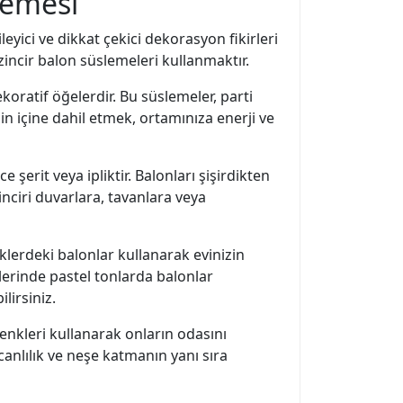
slemesi
leyici ve dikkat çekici dekorasyon fikirleri
 zincir balon süslemeleri kullanmaktır.
oratif öğelerdir. Bu süslemeler, parti
in içine dahil etmek, ortamınıza enerji ve
 şerit veya ipliktir. Balonları şişirdikten
nciri duvarlara, tavanlara veya
nklerdeki balonlar kullanarak evinizin
erinde pastel tonlarda balonlar
lirsiniz.
enkleri kullanarak onların odasını
 canlılık ve neşe katmanın yanı sıra