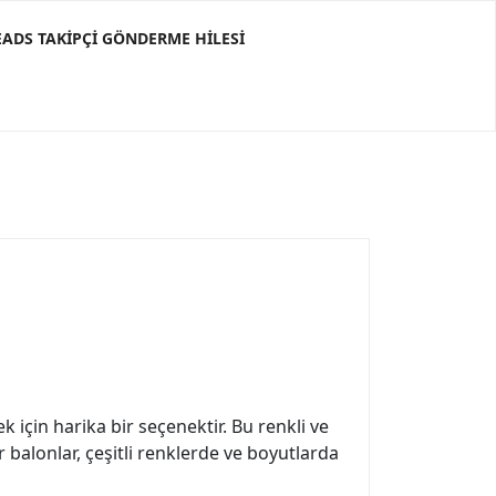
ADS TAKIPÇI GÖNDERME HILESI
k için harika bir seçenektir. Bu renkli ve
r balonlar, çeşitli renklerde ve boyutlarda