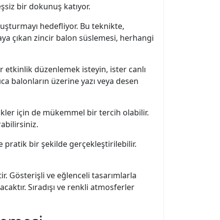
eşsiz bir dokunuş katıyor.
oluşturmayı hedefliyor. Bu teknikte,
taya çıkan zincir balon süslemesi, herhangi
 etkinlik düzenlemek isteyin, ister canlı
rıca balonların üzerine yazı veya desen
kler için de mükemmel bir tercih olabilir.
bilirsiniz.
ratik bir şekilde gerçekleştirilebilir.
ir. Gösterişli ve eğlenceli tasarımlarla
aktır. Sıradışı ve renkli atmosferler