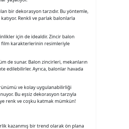
ulan bir dekorasyon tarzıdır. Bu yöntemle,
katıyor. Renkli ve parlak balonlarla
ikler için de idealdir. Zincir balon
film karakterlerinin resimleriyle
üm de sunar. Balon zincirleri, mekanların
te edilebilirler. Ayrıca, balonlar havada
görünümü ve kolay uygulanabilirliği
nuyor. Bu eşsiz dekorasyon tarzıyla
artiye renk ve coşku katmak mümkün!
rlik kazanmış bir trend olarak ön plana