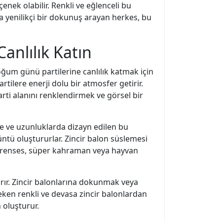
çenek olabilir. Renkli ve eğlenceli bu
a yenilikçi bir dokunuş arayan herkes, bu
anlılık Katın
oğum günü partilerine canlılık katmak için
rtilere enerji dolu bir atmosfer getirir.
arti alanını renklendirmek ve görsel bir
rde ve uzunluklarda dizayn edilen bu
rüntü oluştururlar. Zincir balon süslemesi
prenses, süper kahraman veya hayvan
rır. Zincir balonlarına dokunmak veya
 çeken renkli ve devasa zincir balonlardan
 oluşturur.