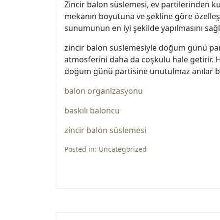
Zincir balon süslemesi, ev partilerinden
mekanın boyutuna ve şekline göre özelleştiri
sunumunun en iyi şekilde yapılmasını sağla
zincir balon süslemesiyle doğum günü part
atmosferini daha da coşkulu hale getirir. 
doğum günü partisine unutulmaz anılar bır
balon organizasyonu
baskılı baloncu
zincir balon süslemesi
Posted in:
Uncategorized