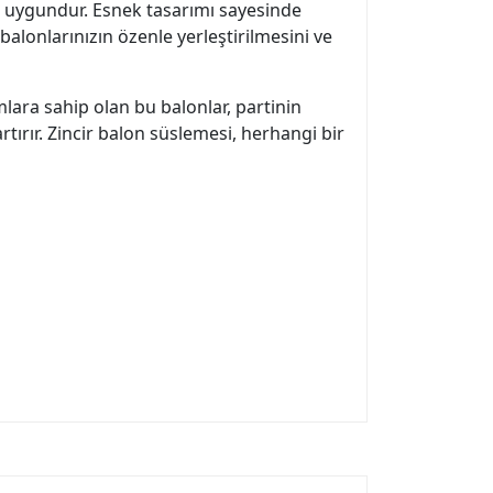
a uygundur. Esnek tasarımı sayesinde
 balonlarınızın özenle yerleştirilmesini ve
lara sahip olan bu balonlar, partinin
tırır. Zincir balon süslemesi, herhangi bir