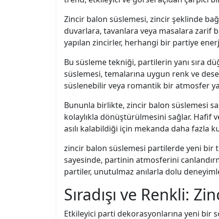
Zincir balon süslemesi, zincir şeklinde ba
duvarlara, tavanlara veya masalara zarif bi
yapılan zincirler, herhangi bir partiye enerj
Bu süsleme tekniği, partilerin yanı sıra dü
süslemesi, temalarına uygun renk ve desen 
süslenebilir veya romantik bir atmosfer yar
Bununla birlikte, zincir balon süslemesi s
kolaylıkla dönüştürülmesini sağlar. Hafif ve
asılı kalabildiği için mekanda daha fazla k
zincir balon süslemesi partilerde yeni bir 
sayesinde, partinin atmosferini canlandı
partiler, unutulmaz anılarla dolu deneyim
Sıradışı ve Renkli: Zi
Etkileyici parti dekorasyonlarına yeni bir