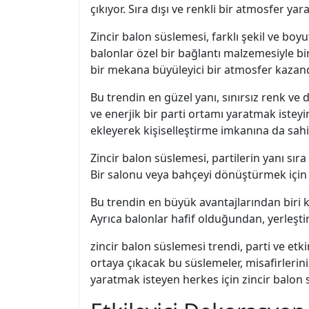
çıkıyor. Sıra dışı ve renkli bir atmosfer ya
Zincir balon süslemesi, farklı şekil ve boy
balonlar özel bir bağlantı malzemesiyle bi
bir mekana büyüleyici bir atmosfer kazandı
Bu trendin en güzel yanı, sınırsız renk ve 
ve enerjik bir parti ortamı yaratmak isteyi
ekleyerek kişiselleştirme imkanına da sahi
Zincir balon süslemesi, partilerin yanı sır
Bir salonu veya bahçeyi dönüştürmek için s
Bu trendin en büyük avantajlarından biri ko
Ayrıca balonlar hafif olduğundan, yerleş
zincir balon süslemesi trendi, parti ve etkin
ortaya çıkacak bu süslemeler, misafirlerin
yaratmak isteyen herkes için zincir balon 