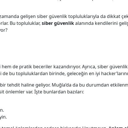
 zamanda gelişen siber güvenlik topluluklarıyla da dikkat çe
lar. Bu topluluklar,
siber güvenlik
alanında kendilerini gelişt
yor?
lgi hem de pratik beceriler kazandırıyor. Ayrıca, siber güvenli
lki de bu topluluklardan birinde, geleceğin en iyi hacker’larınd
 bir tehdit haline geliyor. Muğla’da da bu durumdan etkilen
it önlemler var. İşte bunlardan bazıları:
n.
yin.