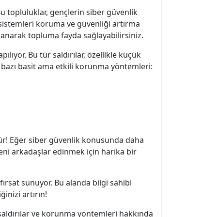
Bu topluluklar, gençlerin siber güvenlik
 sistemleri koruma ve güvenliği artırma
llanarak topluma fayda sağlayabilirsiniz.
ılıyor. Bu tür saldırılar, özellikle küçük
e bazı basit ama etkili korunma yöntemleri:
çtür! Eğer siber güvenlik konusunda daha
yeni arkadaşlar edinmek için harika bir
ırsat sunuyor. Bu alanda bilgi sahibi
inizi artırın!
r saldırılar ve korunma yöntemleri hakkında