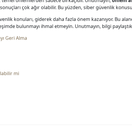
iniz temel önlemlerden sadece birkaçıdır. Unutmayın,
önlem a
n sonuçları çok ağır olabilir. Bu yüzden, siber güvenlik konusu
venlik konuları, giderek daha fazla önem kazanıyor. Bu aland
kileşimde bulunmayı ihmal etmeyin. Unutmayın, bilgi paylaştık
ayı Geri Alma
abilir mi