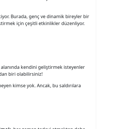
kiyor. Burada, genç ve dinamik bireyler bir
irmek için çeşitli etkinlikler düzenliyor.
k alanında kendini geliştirmek isteyenler
an biri olabilirsiniz!
meyen kimse yok. Ancak, bu saldırılara