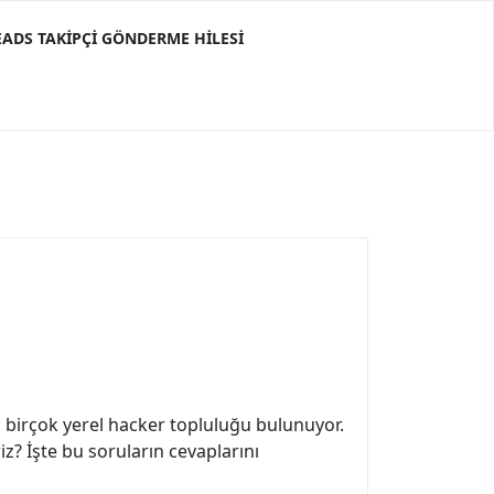
ADS TAKIPÇI GÖNDERME HILESI
a birçok yerel hacker topluluğu bulunuyor.
iz? İşte bu soruların cevaplarını