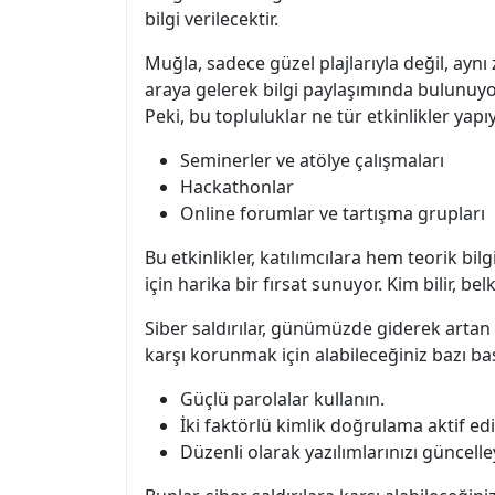
bilgi verilecektir.
Muğla, sadece güzel plajlarıyla değil, aynı
araya gelerek bilgi paylaşımında bulunuyor
Peki, bu topluluklar ne tür etkinlikler yapı
Seminerler ve atölye çalışmaları
Hackathonlar
Online forumlar ve tartışma grupları
Bu etkinlikler, katılımcılara hem teorik bi
için harika bir fırsat sunuyor. Kim bilir, be
Siber saldırılar, günümüzde giderek artan
karşı korunmak için alabileceğiniz bazı bas
Güçlü parolalar kullanın.
İki faktörlü kimlik doğrulama aktif edi
Düzenli olarak yazılımlarınızı güncelle