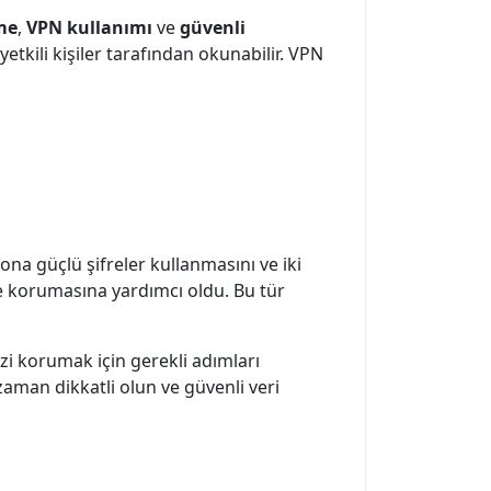
me
,
VPN kullanımı
ve
güvenli
 yetkili kişiler tarafından okunabilir. VPN
na güçlü şifreler kullanmasını ve iki
de korumasına yardımcı oldu. Bu tür
izi korumak için gerekli adımları
zaman dikkatli olun ve güvenli veri