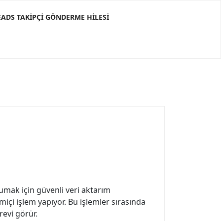
ADS TAKIPÇI GÖNDERME HILESI
umak için güvenli veri aktarım
içi işlem yapıyor. Bu işlemler sırasında
revi görür.