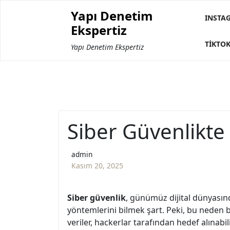
Skip
Yapı Denetim
to
INSTA
Ekspertiz
content
TIKTOK
Yapı Denetim Ekspertiz
Siber Güvenlikte
admin
Kasım 20, 2025
Siber güvenlik
, günümüz dijital dünyasın
yöntemlerini bilmek şart. Peki, bu neden b
veriler, hackerlar tarafından hedef alınabil