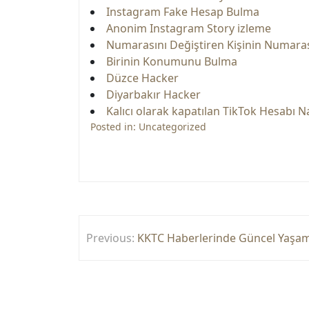
Instagram Fake Hesap Bulma
Anonim Instagram Story izleme
Numarasını Değiştiren Kişinin Numara
Birinin Konumunu Bulma
Düzce Hacker
Diyarbakır Hacker
Kalıcı olarak kapatılan TikTok Hesabı Nas
Posted in:
Uncategorized
Yazı
Previous:
KKTC Haberlerinde Güncel Yaşam 
gezinmesi