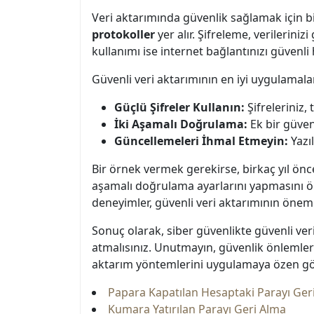
Veri aktarımında güvenlik sağlamak için 
protokoller
yer alır. Şifreleme, verileriniz
kullanımı ise internet bağlantınızı güvenli h
Güvenli veri aktarımının en iyi uygulamalar
Güçlü Şifreler Kullanın:
Şifreleriniz,
İki Aşamalı Doğrulama:
Ek bir güven
Güncellemeleri İhmal Etmeyin:
Yazıl
Bir örnek vermek gerekirse, birkaç yıl önc
aşamalı doğrulama ayarlarını yapmasını ön
deneyimler, güvenli veri aktarımının önemi
Sonuç olarak, siber güvenlikte güvenli veri
atmalısınız. Unutmayın, güvenlik önlemleri 
aktarım yöntemlerini uygulamaya özen gö
Papara Kapatılan Hesaptaki Parayı Ger
Kumara Yatırılan Parayı Geri Alma