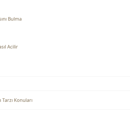
sını Bulma
ıl Acilir
Tarzı Konuları